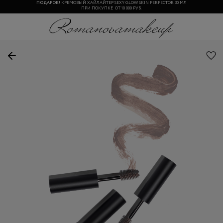
ПОДАРОК!
КРЕМОВЫЙ ХАЙЛАЙТЕР SEXY GLOW SKIN PERFECTOR 30 МЛ
ПРИ ПОКУПКЕ ОТ 10 000 РУБ.