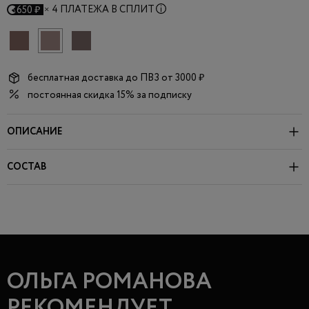
×
4 ПЛАТЕЖА В СПЛИТ
650 ₽
бесплатная доставка до
ПВЗ
от 3000 ₽
постоянная скидка 15% за подписку
ОПИСАНИЕ
СОСТАВ
ОЛЬГА РОМАНОВА
РЕКОМЕНДУЕТ