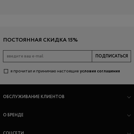
ПОСТОЯННАЯ СКИДКА 15%
ПОДПИСАТЬСЯ
я прочитал и принимаю настоящие
условия соглашения
ОБСЛУЖИВАНИЕ КЛИЕНТОВ
О БРЕНДЕ
СОЦСЕТИ