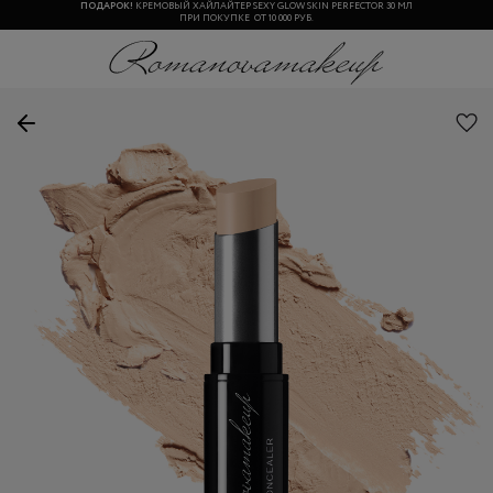
ПОДАРОК!
КРЕМОВЫЙ ХАЙЛАЙТЕР SEXY GLOW SKIN PERFECTOR 30 МЛ
ПРИ ПОКУПКЕ ОТ 10 000 РУБ.