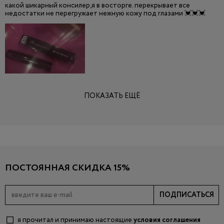
какой шикарный консилер,я в восторге. перекрывает все
недостатки не перегружает нежную кожу под глазами 💓💓💓
ПОКАЗАТЬ ЕЩЁ
ПОСТОЯННАЯ СКИДКА 15%
ПОДПИСАТЬСЯ
я прочитал и принимаю настоящие
условия соглашения