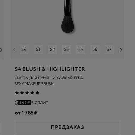
S8
S4
S1
S2
S3
S5
S6
S7
S8
S4 BLUSH & HIGHLIGHTER
КИСТЬ ДЛЯ РУМЯН И ХАЙЛАЙТЕРА
SEXY MAKEUP BRUSH
447 ₽
В СПЛИТ
от
1 785 ₽
ПРЕДЗАКАЗ