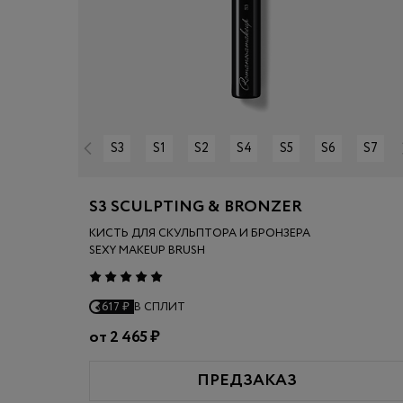
S3
S1
S2
S4
S5
S6
S7
S3 SCULPTING & BRONZER
КИСТЬ ДЛЯ СКУЛЬПТОРА И БРОНЗЕРА
SEXY MAKEUP BRUSH
617 ₽
В СПЛИТ
от
2 465 ₽
ПРЕДЗАКАЗ