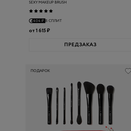
SEXY MAKEUP BRUSH
404 ₽
В СПЛИТ
от
1 615 ₽
ПРЕДЗАКАЗ
ПОДАРОК