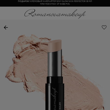
ПОДАРОК!
КРЕМОВЫЙ ХАЙЛАЙТЕР SEXY GLOW SKIN PERFECTOR 30 МЛ
ПРИ ПОКУПКЕ ОТ 10 000 РУБ.