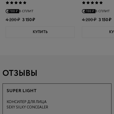
788 ₽
В СПЛИТ
788 ₽
В СПЛИТ
4 200 ₽
3 150 ₽
4 200 ₽
3 150 ₽
КУПИТЬ
КУ
ОТЗЫВЫ
SUPER LIGHT
КОНСИЛЕР ДЛЯ ЛИЦА
SEXY SILKY CONCEALER