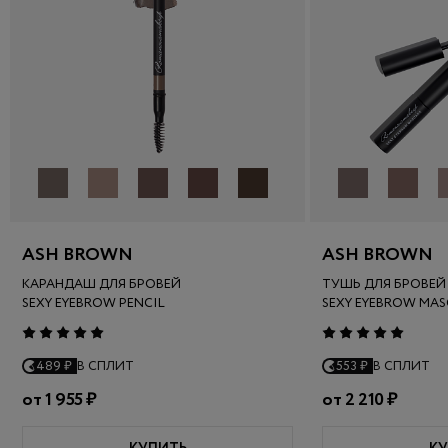
ASH BROWN
ASH BROWN
КАРАНДАШ ДЛЯ БРОВЕЙ
ТУШЬ ДЛЯ БРОВЕЙ
SEXY EYEBROW PENCIL
SEXY EYEBROW MA
489 ₽
В СПЛИТ
553 ₽
В СПЛИТ
от
1 955 ₽
от
2 210 ₽