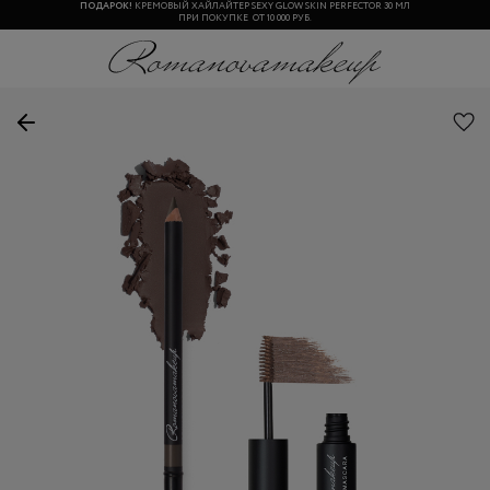
ПОДАРОК!
КРЕМОВЫЙ ХАЙЛАЙТЕР SEXY GLOW SKIN PERFECTOR 30 МЛ
ПРИ ПОКУПКЕ ОТ 10 000 РУБ.