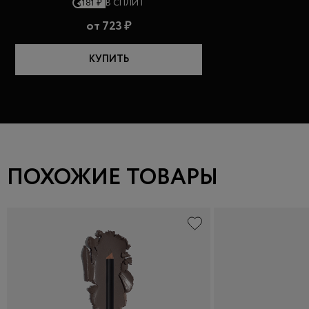
181 ₽
В СПЛИТ
от
723 ₽
КУПИТЬ
ПОХОЖИЕ ТОВАРЫ