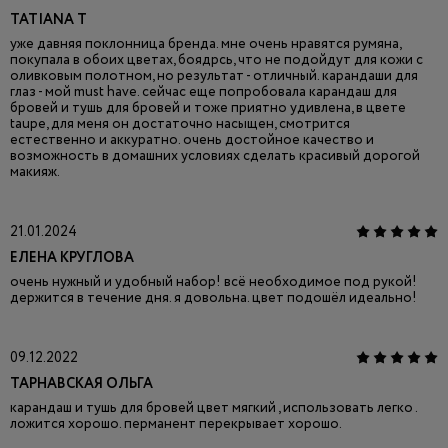
TATIANA T
уже давняя поклонница бренда. мне очень нравятся румяна,
покупала в обоих цветах, боядрсь, что не подойдут для кожи с
оливковым полотном, но результат - отличный. карандаши для
глаз - мой must have. сейчас еще попробовала карандаш для
бровей и тушь для бровей и тоже приятно удивлена, в цвете
taupe, для меня он достаточно насыщен, смотрится
естественно и аккуратно. очень достойное качество и
возможность в домашних условиях сделать красивый дорогой
макияж.
21.01.2024
ЕЛЕНА КРУГЛОВА
очень нужный и удобный набор! всё необходимое под рукой!
держится в течение дня. я довольна. цвет подошёл идеально!
09.12.2022
ТАРНАВСКАЯ ОЛЬГА
карандаш и тушь для бровей цвет мягкий , использовать легко .
ложится хорошо. перманент перекрывает хорошо.