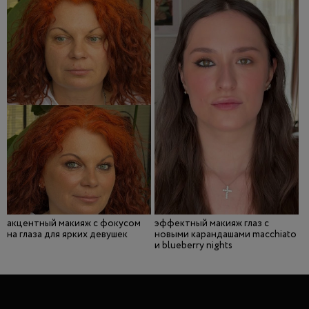
акцентный макияж с фокусом
эффектный макияж глаз с
на глаза для ярких девушек
новыми карандашами macchiato
и blueberry nights