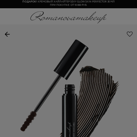
ПОДАРОК!
КРЕМОВЫЙ ХАЙЛАЙТЕР SEXY GLOW SKIN PERFECTOR 30 МЛ
ПРИ ПОКУПКЕ ОТ 10 000 РУБ.