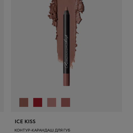
ICE KISS
КОНТУР-КАРАНДАШ ДЛЯ ГУБ