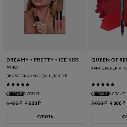
DREAMY + PRETTY + ICE KISS
QUEEN OF RE
MINI
КАРАНДАШ ДЛЯ ГУ
ДВА БЛЕСКА, КАРАНДАШ ДЛЯ ГУБ
1 200 ₽
В СПЛИТ
1 000 ₽
В СПЛИТ
6 400 ₽
4 800 ₽
5 000 ₽
4 000 ₽
КУПИТЬ
КУ