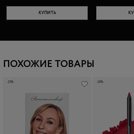
КУПИТЬ
КУ
ПОХОЖИЕ ТОВАРЫ
-25%
-20%