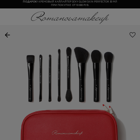
ПОДАРОК!
КРЕМОВЫЙ ХАЙЛАЙТЕР SEXY GLOW SKIN PERFECTOR 30 МЛ
ПРИ ПОКУПКЕ ОТ 10 000 РУБ.