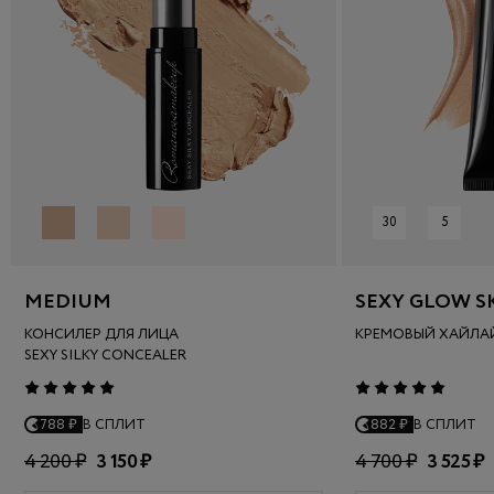
30
5
MEDIUM
SEXY GLOW S
КОНСИЛЕР ДЛЯ ЛИЦА
КРЕМОВЫЙ ХАЙЛА
SEXY SILKY CONCEALER
788 ₽
В СПЛИТ
882 ₽
В СПЛИТ
4 200 ₽
3 150 ₽
4 700 ₽
3 525 ₽