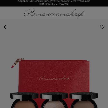
ПОДАРОК!
КРЕМОВЫЙ ХАЙЛАЙТЕР SEXY GLOW SKIN PERFECTOR 30 МЛ
ПРИ ПОКУПКЕ ОТ 10 000 РУБ.