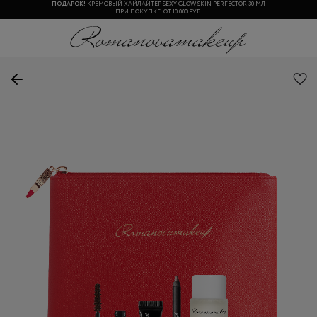
ПОДАРОК!
КРЕМОВЫЙ ХАЙЛАЙТЕР SEXY GLOW SKIN PERFECTOR 30 МЛ
ПРИ ПОКУПКЕ ОТ 10 000 РУБ.