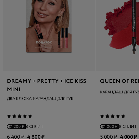
DREAMY + PRETTY + ICE KISS
QUEEN OF RE
MINI
КАРАНДАШ ДЛЯ ГУ
ДВА БЛЕСКА, КАРАНДАШ ДЛЯ ГУБ
1 200 ₽
В СПЛИТ
1 000 ₽
В СПЛИТ
6 400 ₽
4 800 ₽
5 000 ₽
4 000 ₽