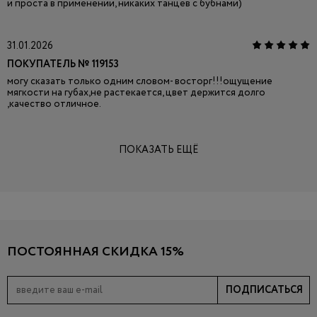
и проста в применении, никаких танцев с бубнами)
31.01.2026
ПОКУПАТЕЛЬ № 119153
могу сказать только одним словом- восторг!!!ощущение
мягкости на губах,не растекается, цвет держится долго
,качество отличное.
ПОКАЗАТЬ ЕЩЁ
ПОСТОЯННАЯ СКИДКА 15%
ПОДПИСАТЬСЯ