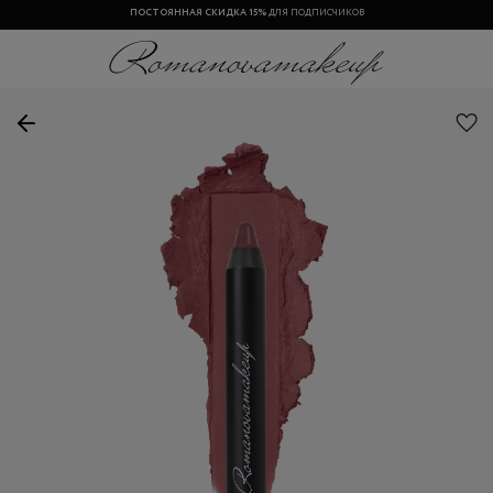
БЕСПЛАТНАЯ ДОСТАВКА
ПОСТОЯННАЯ СКИДКА 15%
ОТ 3000 РУБ. ДО ПВЗ ПО ВСЕЙ РОССИИ
ДЛЯ ПОДПИСЧИКОВ