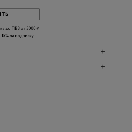
ИТЬ
вка до
ПВЗ
от 3000 ₽
 15% за подписку