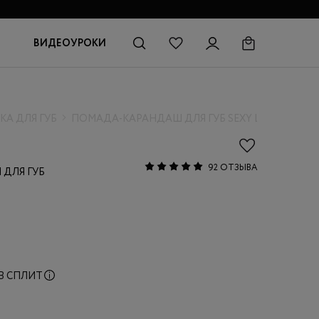
И
ВИДЕОУРОКИ
КА ДЛЯ ГУБ
ПОМАДА-КАРАНДАШ ДЛЯ ГУБ SEXY LIPSTICK PEN
92 ОТЗЫВА
ДЛЯ ГУБ
В СПЛИТ