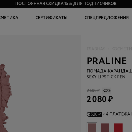
БЕСПЛАТНАЯ ДОСТАВКА
ОТ 3000 РУБ. ДО ПВЗ ПО ВСЕЙ РОССИ
СМЕТИКА
СЕРТИФИКАТЫ
СПЕЦПРЕДЛОЖЕНИЯ
ГЛАВНАЯ
КОСМЕТИ
PRALINE
ПОМАДА-КАРАНДАШ 
SEXY LIPSTICK PEN
2 600 ₽
-20%
2 080 ₽
×
4 ПЛАТЕЖА 
520 ₽