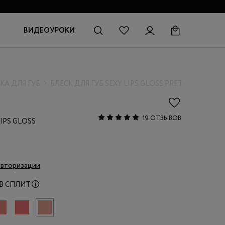
ВИДЕОУРОКИ
КА ДЛЯ ГУБ
БЛЕСК ДЛЯ ГУБ SEXY LIPS GLOSS PRETTY
19 ОТЗЫВОВ
LIPS GLOSS
авторизации
В СПЛИТ