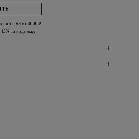
ИТЬ
вка до
ПВЗ
от 3000 ₽
 15% за подписку