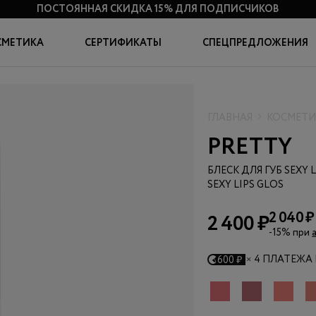
ПОСТОЯННАЯ СКИДКА 15%
ДЛЯ ПОДПИСЧИКОВ
СМЕТИКА
СЕРТИФИКАТЫ
СПЕЦПРЕДЛОЖЕНИЯ
ГЛАВНАЯ
КОСМЕТИ
PRETTY
БЛЕСК ДЛЯ ГУБ SEXY 
SEXY LIPS GLOS
2 040 ₽
2 400 ₽
-15% при
×
4 ПЛАТЕЖА 
600 ₽