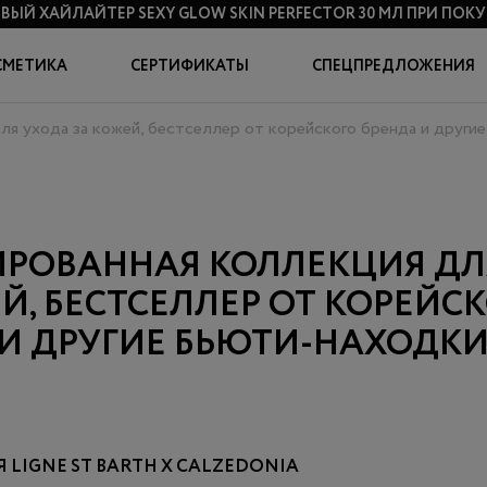
ВЫЙ ХАЙЛАЙТЕР SEXY GLOW SKIN PERFECTOR 30 МЛ
ПРИ ПОКУП
СМЕТИКА
СЕРТИФИКАТЫ
СПЕЦПРЕДЛОЖЕНИЯ
ля ухода за кожей, бестселлер от корейского бренда и други
РОВАННАЯ КОЛЛЕКЦИЯ ДЛ
Й, БЕСТСЕЛЛЕР ОТ КОРЕЙС
 И ДРУГИЕ БЬЮТИ-НАХОДК
LIGNE ST BARTH Х CALZEDONIA