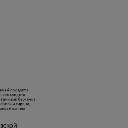
шли 4 продукта:
т всех средств
ами, как бергамот,
ероли и сирени,
онка и ванили
ОВСКОЙ