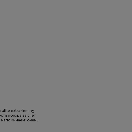
ffle extra-firming
ть кожи, а за счет
 напоминаем: очень