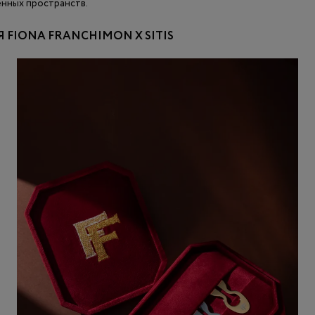
нных пространств.
FIONA FRANCHIMON Х SITIS