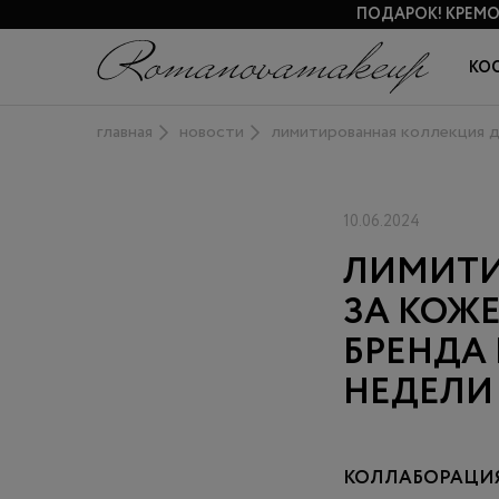
ПОДАРОК!
КРЕМО
КО
главная
новости
лимитированная коллекция д
10.06.2024
ЛИМИТИ
ЗА КОЖЕ
БРЕНДА
НЕДЕЛИ
КОЛЛАБОРАЦИЯ 