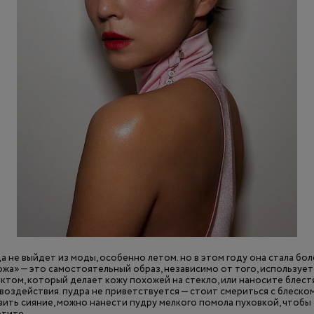
 не выйдет из моды, особенно летом. но в этом году она стала бол
ожа» — это самостоятельный образ, независимо от того, использует
ктом, который делает кожу похожей на стекло, или наносите блест
воздействия. пудра не приветствуется — стоит смериться с блеском
вить сияние, можно нанести пудру мелкого помола пуховкой, чтобы
отите.