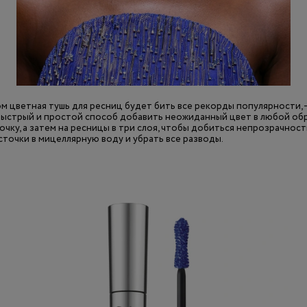
том цветная тушь для ресниц будет бить все рекорды популярности,
 быстрый и простой способ добавить неожиданный цвет в любой обра
очку, а затем на ресницы в три слоя, чтобы добиться непрозрачнос
сточки в мицеллярную воду и убрать все разводы.