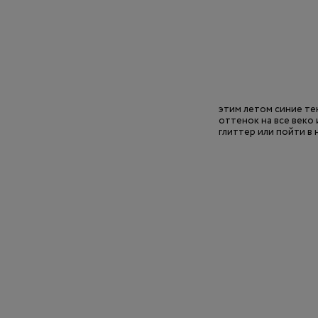
этим летом синие те
оттенок на все веко 
глиттер или пойти в 