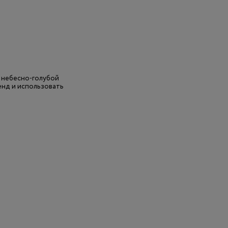
и небесно-голубой
ренд и использовать