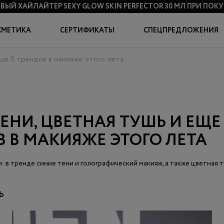
ВЫЙ ХАЙЛАЙТЕР SEXY GLOW SKIN PERFECTOR 30 МЛ
ПРИ ПОКУП
СМЕТИКА
СЕРТИФИКАТЫ
СПЕЦПРЕДЛОЖЕНИЯ
еще 5 трендов в макияже этого лета
ЕНИ, ЦВЕТНАЯ ТУШЬ И ЕЩЕ 
 В МАКИЯЖЕ ЭТОГО ЛЕТА
: в тренде синие тени и голографический макияж, а также цветная т
Ь