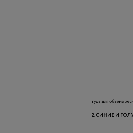
тушь для объема ресни
2. СИНИЕ И ГОЛ