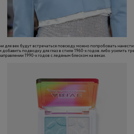
ни для век будут встречаться повсюду. можно попробовать нанест
и добавить подводку для глаз в стиле 1960-х годов. либо усилить т
направлении 1990-х годов с ледяным блеском на веках.