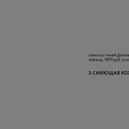
палетка теней glimmer
makeup, 1899 руб. («
3. СИЯЮЩАЯ К