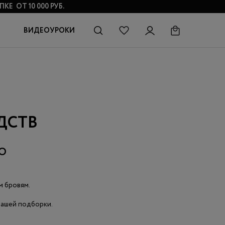
КЕ ОТ 10 000 РУБ.
ВИДЕОУРОКИ
ДСТВ
ДО
м бровям.
нашей подборки.