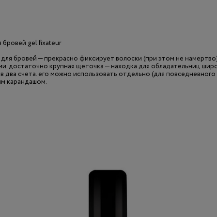
я бровей gel fixateur
 для бровей — прекрасно фиксирует волоски (при этом не намертво)
ми. достаточно крупная щеточка — находка для обладательниц шир
в два счета. его можно использовать отдельно (для повседневного 
ым карандашом.