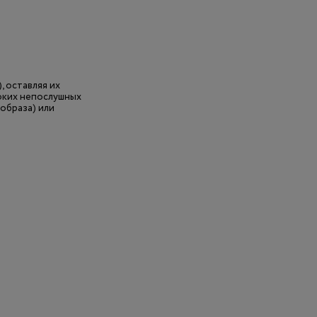
, оставляя их
оких непослушных
образа) или