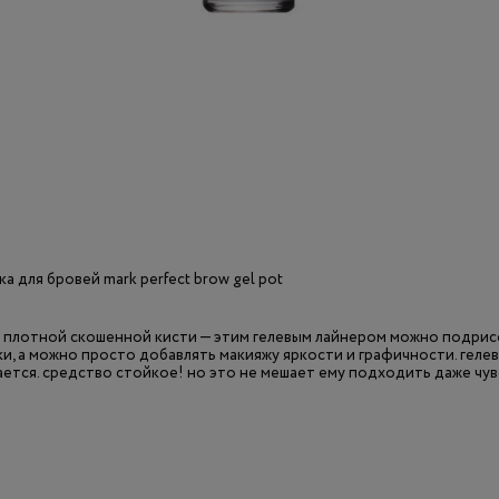
ка для бровей mark perfect brow gel pot
 плотной скошенной кисти — этим гелевым лайнером можно подрис
, а можно просто добавлять макияжу яркости и графичности. геле
ется. средство стойкое! но это не мешает ему подходить даже чу