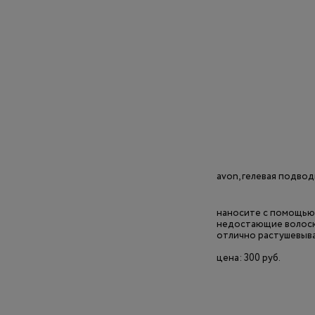
avon, гелевая подвод
наносите с помощью
недостающие волоски
отлично растушевыва
цена: 300 руб.