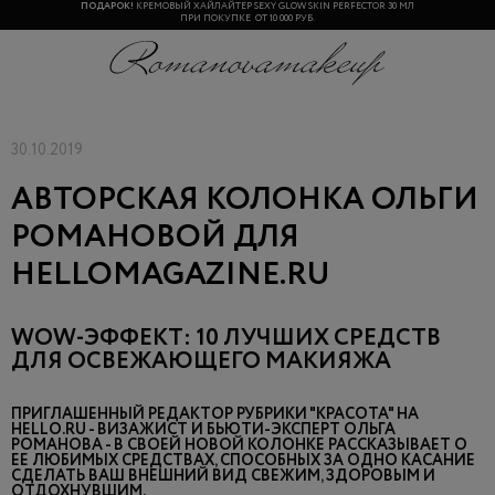
ПОДАРОК!
КРЕМОВЫЙ ХАЙЛАЙТЕР SEXY GLOW SKIN PERFECTOR 30 МЛ
ПРИ ПОКУПКЕ ОТ 10 000 РУБ.
30.10.2019
АВТОРСКАЯ КОЛОНКА ОЛЬГИ
РОМАНОВОЙ ДЛЯ
HELLOMAGAZINE.RU
WOW-ЭФФЕКТ: 10 ЛУЧШИХ СРЕДСТВ
ДЛЯ ОСВЕЖАЮЩЕГО МАКИЯЖА
ПРИГЛАШЕННЫЙ РЕДАКТОР РУБРИКИ "КРАСОТА" НА
HELLO.RU - ВИЗАЖИСТ И БЬЮТИ-ЭКСПЕРТ ОЛЬГА
РОМАНОВА - В СВОЕЙ НОВОЙ КОЛОНКЕ РАССКАЗЫВАЕТ О
ЕЕ ЛЮБИМЫХ СРЕДСТВАХ, СПОСОБНЫХ ЗА ОДНО КАСАНИЕ
СДЕЛАТЬ ВАШ ВНЕШНИЙ ВИД СВЕЖИМ, ЗДОРОВЫМ И
ОТДОХНУВШИМ.