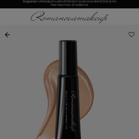
ПОДАРОК!
КРЕМОВЫЙ ХАЙЛАЙТЕР SEXY GLOW SKIN PERFECTOR 30 МЛ
ПРИ ПОКУПКЕ ОТ 10 000 РУБ.