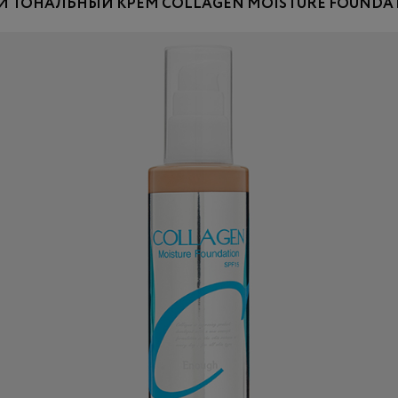
ТОНАЛЬНЫЙ КРЕМ COLLAGEN MOISTURE FOUNDAT