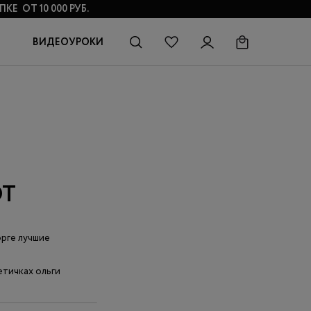
КЕ ОТ 10 000 РУБ.
ВИДЕОУРОКИ
ОТ
орге лучшие
етичках ольги