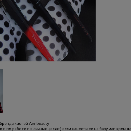
 бренда кистей Annbeauty
 и по работе и в личных целях:) если нанести ее на базу или крем дл