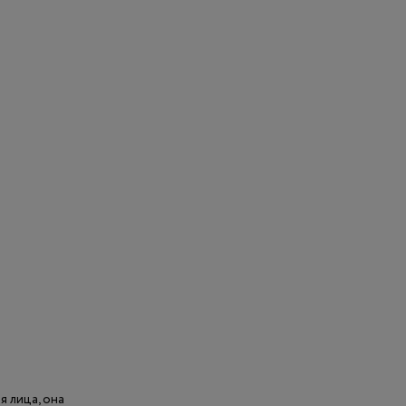
я лица, она