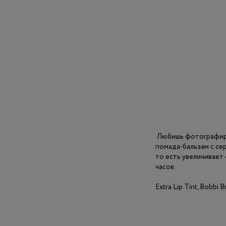
Любишь фотографиров
помада-бальзам с се
то есть увеличивает
часов.
Extra Lip Tint, Bobbi 