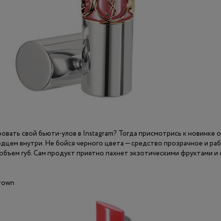
ать свой бьюти-улов в Instagram? Тогда присмотрись к новинке о
рдцем внутри. Не бойся черного цвета — средство прозрачное и раб
 объем губ. Сам продукт приятно пахнет экзотическими фруктами и
Brown