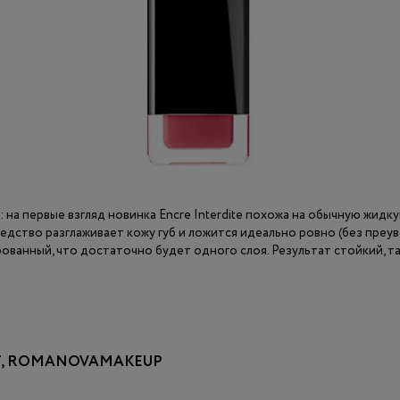
: на первые взгляд новинка Encre Interdite похожа на обычную жидк
едство разглаживает кожу губ и ложится идеально ровно (без преув
ованный, что достаточно будет одного слоя. Результат стойкий, та
NT, ROMANOVAMAKEUP