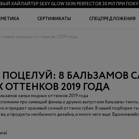
ВЫЙ ХАЙЛАЙТЕР SEXY GLOW SKIN PERFECTOR 30 МЛ
ПРИ ПОКУП
СМЕТИКА
СЕРТИФИКАТЫ
СПЕЦПРЕДЛОЖЕНИЯ
в самых модных оттенков 2019 года
 ПОЦЕЛУЙ: 8 БАЛЬЗАМОВ 
ОТТЕНКОВ 2019 ГОДА
альзамов самых модных оттенков 2019 года
спомнили про сияющий финиш и дружно выпустили бальзамы-тинты,
 но и придают красивый сочный оттенок губам. В нашей подборке ты
ва, и продукты необычного дизайна, и много чего еще. Вдохновляйс
anel