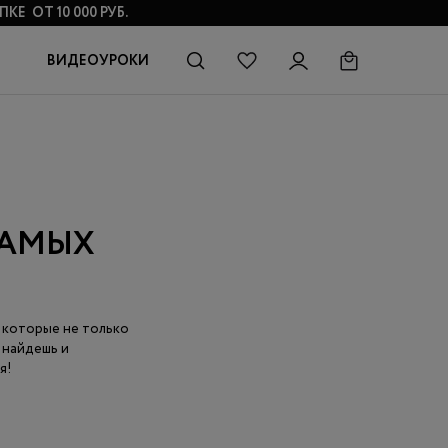
КЕ ОТ 10 000 РУБ.
ВИДЕОУРОКИ
САМЫХ
 которые не только
 найдешь и
я!