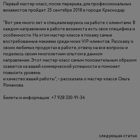
Первый мастер-класс, после перерыва, для профессиональных
визажистов пройдет
25 сентября 2018 в городе Краснодар.
“Вот уже много лет я специализируюсь на работе с клиентами. В
каждом направлении в работе визажиста есть своя специфика и
особенности. На этом мастер-классе я покажу самые
востребованные макияжи среди моих VIP-клиентов. Расскажу о
своих любимых продуктах в работе, отвечу на все вопросы и
поделюсь своим многолетним опытом в данном
направлении. Этот мастер-класс самым положительным образом
скажется на вашей коммерческой успешности и поможет
повысить уровень
и качество вашей работы”, – рассказала о мастер-классе Ольга
Романова.
Билеты и информация: +7 928 330-91-34
следующая статья