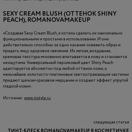
SEXY CREAM BLUSH (ОТТЕНОК SHINY
PEACH), ROMANOVAMAKEUP
«Создавая Sexy Cream Blush, я хотела сделать их максимально
функциональными и простыми в использовании. И они
действительно способны за одно касание освежить образ и
придать лицу здоровое свечение. Их легкая, воздушная,
кремовая текстура мгновенно впитывается в кожу и становится
неощутима. Универсальный персиковый цвет Shiny Peach
адаптируется абсолютно под любой оттенок кожи, а
мельчайшие золотисто-платиновые светоотражающие частички
придают щечкам красивое мерцание и создают эффект упругой
гладкой кожи».
Источник:
www.instyle.ru
следующая статья
ТИНТ-БЛЕСК ROMANOVAMAKEUP В КОСМЕТИЧКЕ