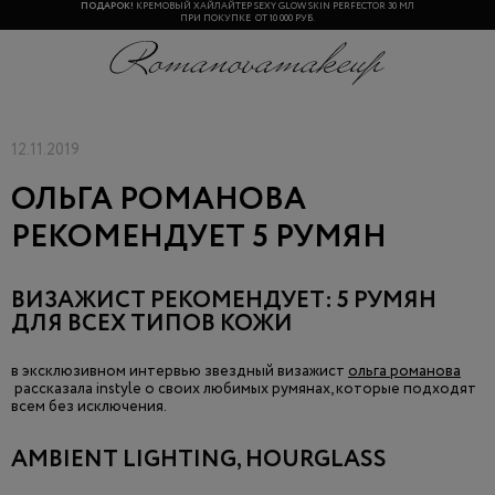
ПОДАРОК!
КРЕМОВЫЙ ХАЙЛАЙТЕР SEXY GLOW SKIN PERFECTOR 30 МЛ
ПРИ ПОКУПКЕ ОТ 10 000 РУБ.
12.11.2019
ОЛЬГА РОМАНОВА
РЕКОМЕНДУЕТ 5 РУМЯН
ВИЗАЖИСТ РЕКОМЕНДУЕТ: 5 РУМЯН
ДЛЯ ВСЕХ ТИПОВ КОЖИ
в эксклюзивном интервью звездный визажист
ольга романова
рассказала instyle о своих любимых румянах, которые подходят
всем без исключения.
AMBIENT LIGHTING, HOURGLASS