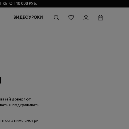
КЕ ОТ 10 000 РУБ.
ВИДЕОУРОКИ
Я
ва (ей доверяют
овать и подкрашивать
нтов. а ниже смотри