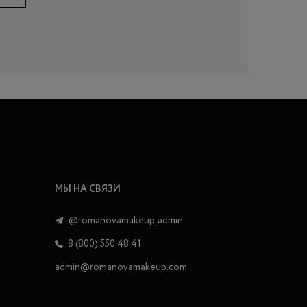
МЫ НА СВЯЗИ
@romanovamakeup_admin
8 (800) 550 48 41
admin@romanovamakeup.com