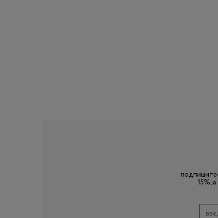
подпишитес
15%, 