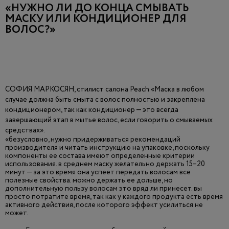
«НУЖНО ЛИ ДО КОНЦА СМЫВАТЬ
МАСКУ ИЛИ КОНДИЦИОНЕР ДЛЯ
ВОЛОС?»
СОФИЯ МАРКОСЯН, стилист салона Peach «Маска в любом
случае должна быть смыта с волос полностью и закреплена
кондиционером, так как кондиционер — это всегда
завершающий этап в мытье волос, если говорить о смываемых
средствах».
«безусловно, нужно придерживаться рекомендаций
производителя и читать инструкцию на упаковке, поскольку
компоненты ее состава имеют определенные критерии
использования. в среднем маску желательно держать 15–20
минут — за это время она успеет передать волосам все
полезные свойства. можно держать ее дольше, но
дополнительную пользу волосам это вряд ли принесет. вы
просто потратите время, так как у каждого продукта есть время
активного действия, после которого эффект усилиться не
может.