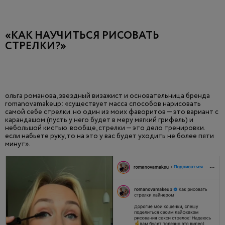
«КАК НАУЧИТЬСЯ РИСОВАТЬ
СТРЕЛКИ?»
ольга романова, звездный визажист и основательница бренда
romanovamakeup: «существует масса способов нарисовать
самой себе стрелки. но один из моих фаворитов — это вариант с
карандашом (пусть у него будет в меру мягкий грифель) и
небольшой кистью. вообще, стрелки — это дело тренировки.
если набьете руку, то на это у вас будет уходить не более пяти
минут».