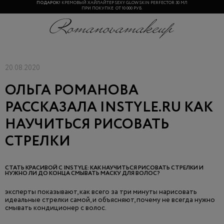
ПОДАРОК!
КРЕМОВЫЙ ХАЙЛАЙТЕР SEXY GLOW SKIN PERFECTOR 30 МЛ
ПРИ ПОКУПКЕ ОТ 10 000 РУБ.
20.08.2020
ОЛЬГА РОМАНОВА
РАССКАЗАЛА INSTYLE.RU КАК
НАУЧИТЬСЯ РИСОВАТЬ
СТРЕЛКИ
СТАТЬ КРАСИВОЙ С INSTYLE: КАК НАУЧИТЬСЯ РИСОВАТЬ СТРЕЛКИ И
НУЖНО ЛИ ДО КОНЦА СМЫВАТЬ МАСКУ ДЛЯ ВОЛОС?
эксперты показывают, как всего за три минуты нарисовать
идеальные стрелки самой, и объясняют, почему не всегда нужно
смывать кондиционер с волос.