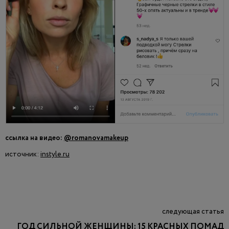
ссылка на видео:
@romanovamakeup
источник:
instyle.ru
следующая статья
ГОД СИЛЬНОЙ ЖЕНЩИНЫ: 15 КРАСНЫХ ПОМАД