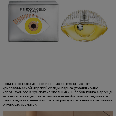
новинка соткана из неожиданных контрастных нот:
кристаллической морской соли, кипариса (традиционно
используемого в мужских композициях) и бобов тонка. жером ди
марино говорит, что использование необычных ингредиентов
было преднамеренной попыткой разрушить предвзятое мнение
о женских ароматах.