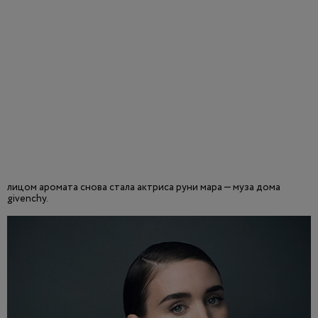
лицом аромата снова стала актриса руни мара — муза дома
givenchy.