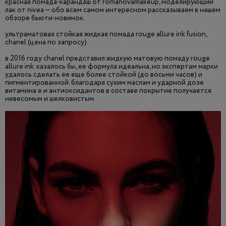
красная помада-карандаш от romanovamakeup, моделирующий
лак от nivea — обо всем самом интересном рассказываем в нашем
обзоре бьюти-новинок.
ультраматовая стойкая жидкая помада rouge allure ink fusion,
chanel (цена по запросу)
в 2016 году chanel представил жидкую матовую помаду rouge
allure ink. казалось бы, ее формула идеальна, но экспертам марки
удалось сделать ее еще более стойкой (до восьми часов) и
пигментированной. благодаря сухим маслам и ударной дозе
витамина е и антиоксидантов в составе покрытие получается
невесомым и шелковистым.