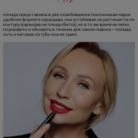
помада представлена в уже полюбившемся поклонникам марки
удобном формате карандаша. она устойчивая, не растекается по
контуру (карандаш не понадобится), но в то же время ее легко
подправить и обновить в течение дня. самое главное — помада
хоть и матовая, но губы она не сушит.