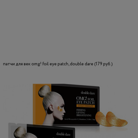
патчи для век omg! foil eye patch, double dare (179 руб.)