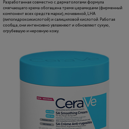
Разработанная совместно с дерматологами формула
смягчающего крема обогащена тремя церамидами (фирменный
компонент всех средств марки), мочевиной, LHA
(липогидроксикислотой) и салициловой кислотой. Работая
сообща, они интенсивно увлажняют и обновляют сухую,
огрубевшую и неровную кожу.