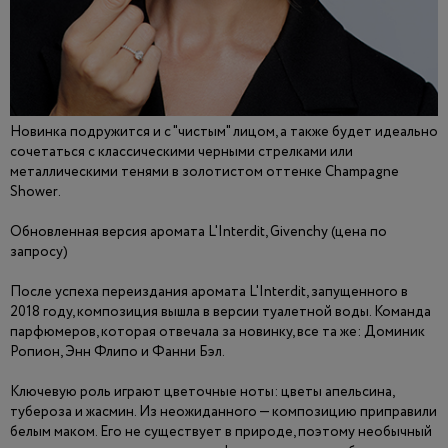
Новинка подружится и с "чистым" лицом, а также будет идеально
сочетаться с классическими черными стрелками или
металлическими тенями в золотистом оттенке Champagne
Shower.
Обновленная версия аромата L'Interdit, Givenchy (цена по
запросу)
После успеха переиздания аромата L'Interdit, запущенного в
2018 году, композиция вышла в версии туалетной воды. Команда
парфюмеров, которая отвечала за новинку, все та же: Доминик
Ропион, Энн Флипо и Фанни Бэл.
Ключевую роль играют цветочные ноты: цветы апельсина,
тубероза и жасмин. Из неожиданного — композицию приправили
белым маком. Его не существует в природе, поэтому необычный