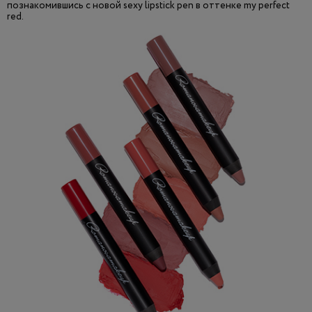
познакомившись с новой sexy lipstick pen в оттенке my perfect
red.