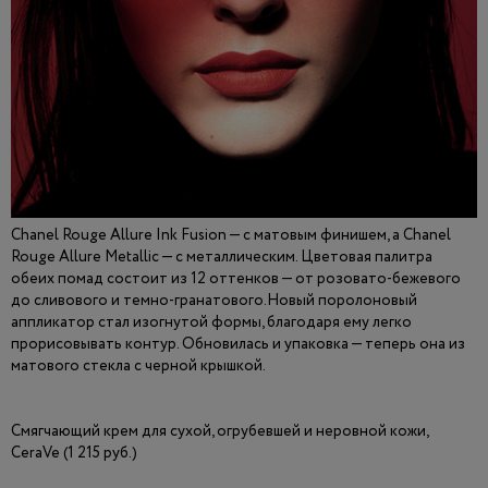
Chanel Rouge Allure Ink Fusion — с матовым финишем, а Chanel
Rouge Allure Metallic — с металлическим. Цветовая палитра
обеих помад состоит из 12 оттенков — от розовато-бежевого
до сливового и темно-гранатового.Новый поролоновый
аппликатор стал изогнутой формы, благодаря ему легко
прорисовывать контур. Обновилась и упаковка — теперь она из
матового стекла с черной крышкой.
Смягчающий крем для сухой, огрубевшей и неровной кожи,
CeraVe (1 215 руб.)