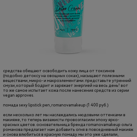
средства обещают освободить кожу лица от токсинов
(подобно детоксу на овощных соках), насыщают полезными
веществами, микро- и макроэлементами. представьте утренний
смузи, который бодрит и заряжает энергией на весь день! вот
то же самое испытает кожа после нанесения средств из серии
vegan approves.
помада sexy lipstick pen, romanovamakeup (1 400 руб.)
если несколько лет мы наслаждались нюдовыми оттенками в
макияже, то теперь визажисты провозгласили эпоху ярко-
красных цветов. основательница бренда romanovamakeup ольга
романова предлагает нам добавить огня в повседневный макияж
и снова влюбиться в красную помаду. мы это уже сделали,