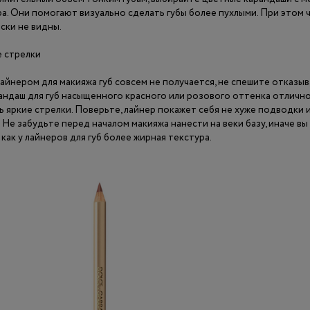
а. Они помогают визуально сделать губы более пухлыми. При этом 
ски не видны.
 стрелки
айнером для макияжа губ совсем не получается, не спешите отказыв
андаш для губ насыщенного красного или розового оттенка отлично
ь яркие стрелки. Поверьте, лайнер покажет себя не хуже подводки 
Не забудьте перед началом макияжа нанести на веки базу, иначе вы
 как у лайнеров для губ более жирная текстура.