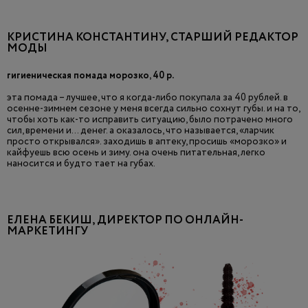
КРИСТИНА КОНСТАНТИНУ, СТАРШИЙ РЕДАКТОР
МОДЫ
гигиеническая помада морозко, 40 р.
эта помада – лучшее, что я когда-либо покупала за 40 рублей. в
осенне-зимнем сезоне у меня всегда сильно сохнут губы. и на то,
чтобы хоть как-то исправить ситуацию, было потрачено много
сил, времени и… денег. а оказалось, что называется, «ларчик
просто открывался». заходишь в аптеку, просишь «морозко» и
кайфуешь всю осень и зиму. она очень питательная, легко
наносится и будто тает на губах.
ЕЛЕНА БЕКИШ, ДИРЕКТОР ПО ОНЛАЙН-
МАРКЕТИНГУ