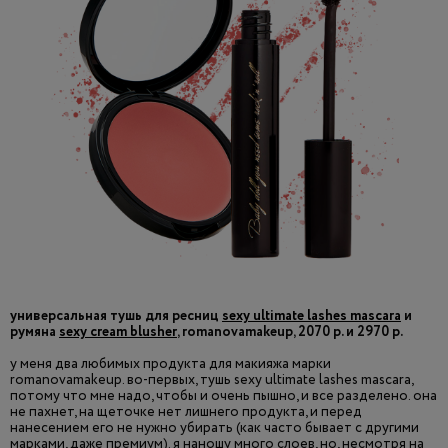
универсальная тушь для ресниц
sexy ultimate lashes mascara
и
румяна
sexy cream blusher
, romanovamakeup, 2070 р. и 2970 р.
у меня два любимых продукта для макияжа марки
romanovamakeup. во-первых, тушь sexy ultimate lashes mascara,
потому что мне надо, чтобы и очень пышно, и все разделено. она
не пахнет, на щеточке нет лишнего продукта, и перед
нанесением его не нужно убирать (как часто бывает с другими
марками, даже премиум). я наношу много слоев, но, несмотря на