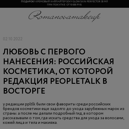
ПОДАРОК!
КРЕМОВЫЙ ХАЙЛАЙТЕР SEXY GLOW SKIN PERFECTOR 30 МЛ
ПРИ ПОКУПКЕ ОТ 10 000 РУБ.
02.10.2022
ЛЮБОВЬ С ПЕРВОГО
НАНЕСЕНИЯ: РОССИЙСКАЯ
КОСМЕТИКА, ОТ КОТОРОЙ
РЕДАКЦИЯ PEOPLETALK В
ВОСТОРГЕ
у редакции ppltlk были свои фавориты среди российских
брендов косметики еще задолго до ухода зарубежных марок из
страны. а после мы делали подробный гид, в котором
рассказывали о том, где искать средства для ухода за волосами,
кожей лица и тела и макияжа.