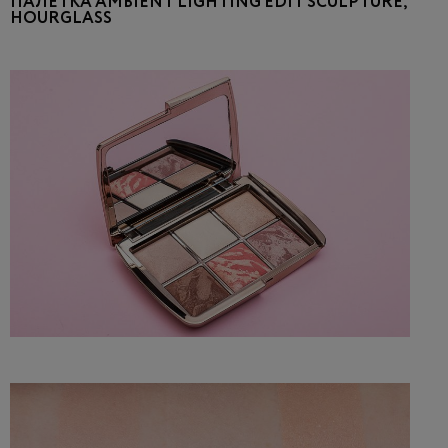
ПАЛЕТКА AMBIENT LIGHTING EDIT SCULPTURE,
HOURGLASS