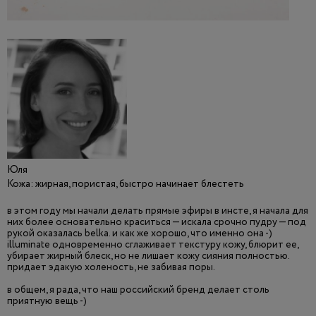
Юля
Кожа: жирная, пористая, быстро начинает блестеть
в этом году мы начали делать прямые эфиры в инсте, я начала для
них более основательно краситься — искала срочно пудру — под
рукой оказалась belka. и как же хорошо, что именно она -)
illuminate одновременно сглаживает текстуру кожу, блюрит ее,
убирает жирный блеск, но не лишает кожу сияния полностью.
придает эдакую холеность, не забивая поры.
в общем, я рада, что наш российский бренд делает столь
приятную вещь -)