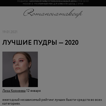
ШОУРУМ
ОТКРЫТ
С 10.00-20.00 КАЖДЫЙ ДЕНЬ.
МОСКВА Б. ТРЕХГОРНЫЙ ПЕР., Д. 11, СТР.2, 2 ПОДЪЕЗД, 2 ЭТАЖ
19.01.2021
ЛУЧШИЕ ПУДРЫ — 2020
Лиза Корнеева
12 января
ежегодный независимый рейтинг лучших бьюти-средств во всех
категориях.