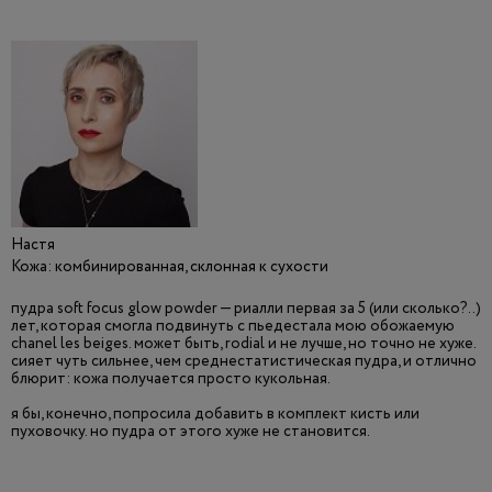
Настя
Кожа: комбинированная, склонная к сухости
пудра soft foсus glow powder — риалли первая за 5 (или сколько?..)
лет, которая смогла подвинуть с пьедестала мою обожаемую
chanel les beiges. может быть, rodial и не лучше, но точно не хуже.
сияет чуть сильнее, чем среднестатистическая пудра, и отлично
блюрит: кожа получается просто кукольная.
я бы, конечно, попросила добавить в комплект кисть или
пуховочку. но пудра от этого хуже не становится.