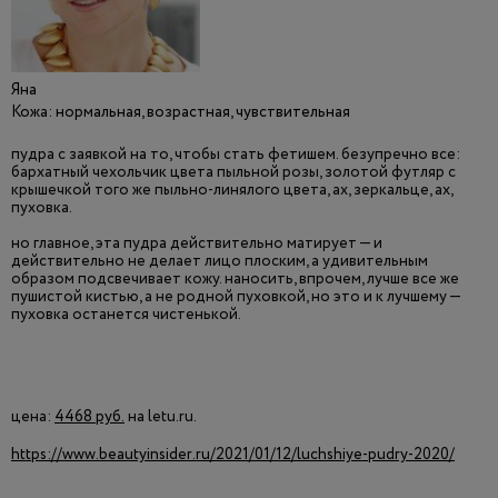
Яна
Кожа: нормальная, возрастная, чувствительная
пудра с заявкой на то, чтобы стать фетишем. безупречно все:
бархатный чехольчик цвета пыльной розы, золотой футляр с
крышечкой того же пыльно-линялого цвета, ах, зеркальце, ах,
пуховка.
но главное, эта пудра действительно матирует — и
действительно не делает лицо плоским, а удивительным
образом подсвечивает кожу. наносить, впрочем, лучше все же
пушистой кистью, а не родной пуховкой, но это и к лучшему —
пуховка останется чистенькой.
цена:
4468 руб.
на letu.ru.
https://www.beautyinsider.ru/2021/01/12/luchshiye-pudry-2020/