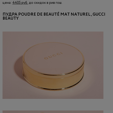
цена:
4405 руб.
до скидок в рив гош.
ПУДРА POUDRE DE BEAUTÉ MAT NATUREL, GUCCI
BEAUTY