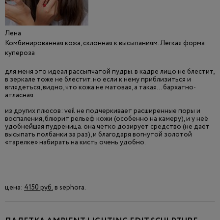
Лена
Комбинированная кожа, склонная к высыпаниям. Легкая форма
купероза
для меня это идеал рассыпчатой пудры. в кадре лицо не блестит,
в зеркале тоже не блестит. но если к нему приблизиться и
вглядеться, видно, что кожа не матовая, а такая… бархатно-
атласная.
из других плюсов: veil не подчеркивает расширенные поры и
воспаления, блюрит рельеф кожи (особенно на камеру), и у неё
удобнейшая пудреница. она чётко дозирует средство (не даёт
высыпать полбанки за раз), и благодаря вогнутой золотой
«тарелке» набирать на кисть очень удобно.
цена:
4150 руб.
в sephora.