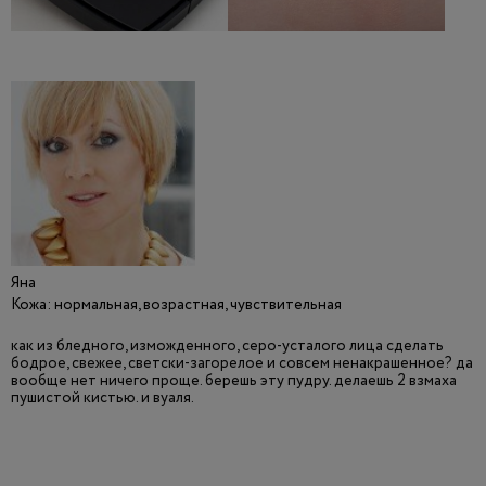
Яна
Кожа: нормальная, возрастная, чувствительная
как из бледного, изможденного, серо-усталого лица сделать
бодрое, свежее, светски-загорелое и совсем ненакрашенное? да
вообще нет ничего проще. берешь эту пудру. делаешь 2 взмаха
пушистой кистью. и вуаля.