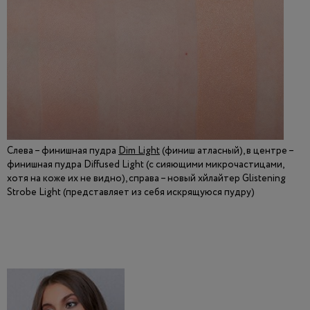
Слева – финишная пудра
Dim Light
(финиш атласный), в центре –
финишная пудра Diffused Light (с сияющими микрочастицами,
хотя на коже их не видно), справа – новый хйлайтер Glistening
Strobe Light (представляет из себя искрящуюся пудру)