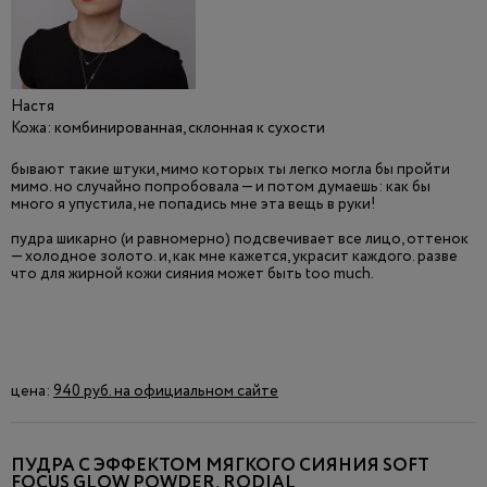
Настя
Кожа: комбинированная, склонная к сухости
бывают такие штуки, мимо которых ты легко могла бы пройти
мимо. но случайно попробовала — и потом думаешь: как бы
много я упустила, не попадись мне эта вещь в руки!
пудра шикарно (и равномерно) подсвечивает все лицо, оттенок
— холодное золото. и, как мне кажется, украсит каждого. разве
что для жирной кожи сияния может быть too much.
цена:
940 руб. на официальном сайте
ПУДРА С ЭФФЕКТОМ МЯГКОГО СИЯНИЯ SOFT
FOCUS GLOW POWDER, RODIAL