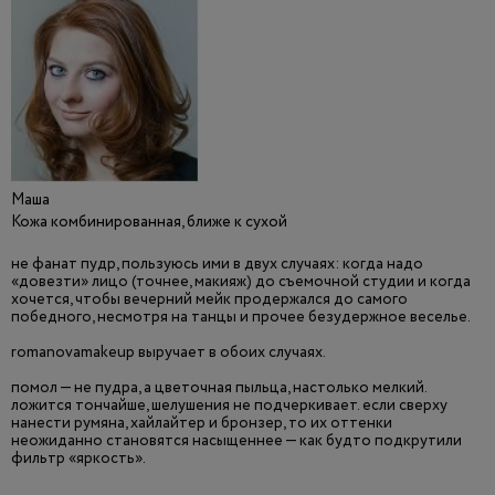
Маша
Кожа комбинированная, ближе к сухой
не фанат пудр, пользуюсь ими в двух случаях: когда надо
«довезти» лицо (точнее, макияж) до съемочной студии и когда
хочется, чтобы вечерний мейк продержался до самого
победного, несмотря на танцы и прочее безудержное веселье.
romanovamakeup выручает в обоих случаях.
помол — не пудра, а цветочная пыльца, настолько мелкий.
ложится тончайше, шелушения не подчеркивает. если сверху
нанести румяна, хайлайтер и бронзер, то их оттенки
неожиданно становятся насыщеннее — как будто подкрутили
фильтр «яркость».