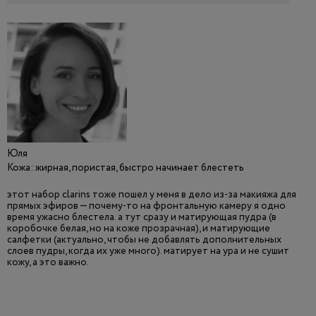
Юля
Кожа: жирная, пористая, быстро начинает блестеть
этот набор clarins тоже пошел у меня в дело из-за макияжа для
прямых эфиров — почему-то на фронтальную камеру я одно
время ужасно блестела. а тут сразу и матирующая пудра (в
коробочке белая, но на коже прозрачная), и матирующие
салфетки (актуально, чтобы не добавлять дополнительных
слоев пудры, когда их уже много). матирует на ура и не сушит
кожу, а это важно.