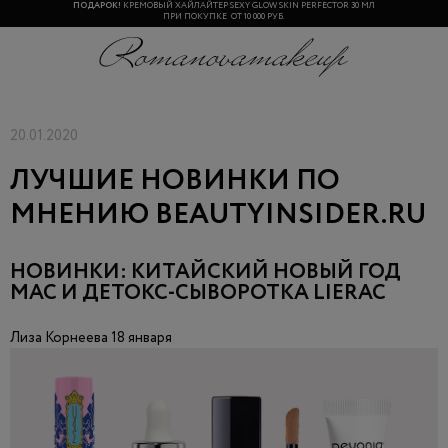
ПОДАРОК!
КРЕМОВЫЙ ХАЙЛАЙТЕР SEXY GLOW SKIN PERFECTOR 30 МЛ
ПРИ ПОКУПКЕ ОТ 10 000 РУБ.
20.01.2020
ЛУЧШИЕ НОВИНКИ ПО
МНЕНИЮ BEAUTYINSIDER.RU
НОВИНКИ: КИТАЙСКИЙ НОВЫЙ ГОД
МАС И ДЕТОКС-СЫВОРОТКА LIERAC
Лиза Корнеева 18 января