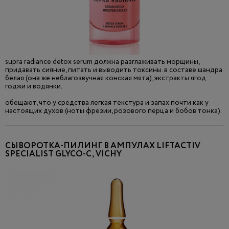
supra radiance detox serum должна разглаживать морщины,
придавать сияние, питать и выводить токсины. в составе шандра
белая (она же неблагозвучная конская мята), экстракты ягод
годжи и водянки.
обещают, что у средства легкая текстура и запах почти как у
настоящих духов (ноты фрезии, розового перца и бобов тонка).
СЫВОРОТКА-ПИЛИНГ В АМПУЛАХ LIFTACTIV
SPECIALIST GLYCO-C, VICHY