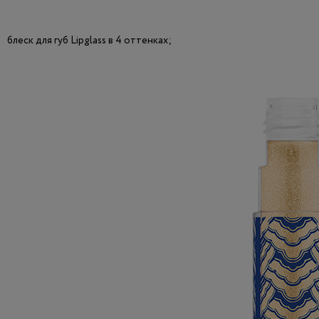
блеск для губ Lipglass в 4 оттенках;