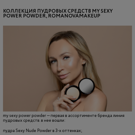
КОЛЛЕКЦИЯ ПУДРОВЫХ СРЕДСТВ MY SEXY
POWER POWDER, ROMANOVAMAKEUP
my sexy power powder — первая в ассортименте бренда линия
пудровых средств. в нее вошли:
пудра Sexy Nude Powder в 3-х оттенках;