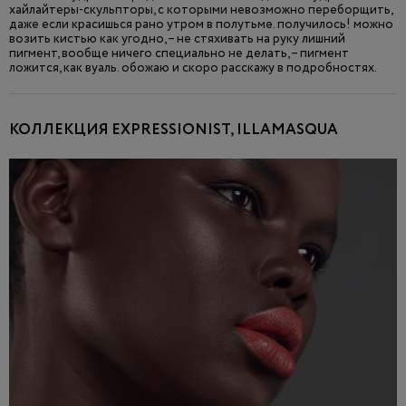
хайлайтеры-скульпторы, с которыми невозможно переборщить,
даже если красишься рано утром в полутьме. получилось! можно
возить кистью как угодно, – не стяхивать на руку лишний
пигмент, вообще ничего специально не делать, – пигмент
ложится, как вуаль. обожаю и скоро расскажу в подробностях.
КОЛЛЕКЦИЯ EXPRESSIONIST, ILLAMASQUA