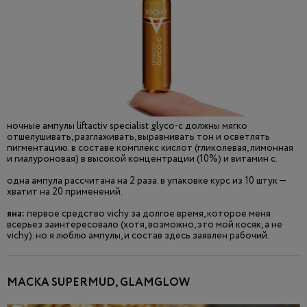
ночные ампулы liftactiv specialist glyco-c должны мягко
отшелушивать, разглаживать, выравнивать тон и осветлять
пигментацию. в составе комплекс кислот (гликолевая, лимонная
и гиалуроновая) в высокой концентрации (10%) и витамин с.
одна ампула рассчитана на 2 раза. в упаковке курс из 10 штук —
хватит на 20 применений.
яна:
первое средство vichy за долгое время, которое меня
всерьез заинтересовало (хотя, возможно, это мой косяк, а не
vichy). но я люблю ампулы, и состав здесь заявлен рабочий.
МАСКА SUPERMUD, GLAMGLOW