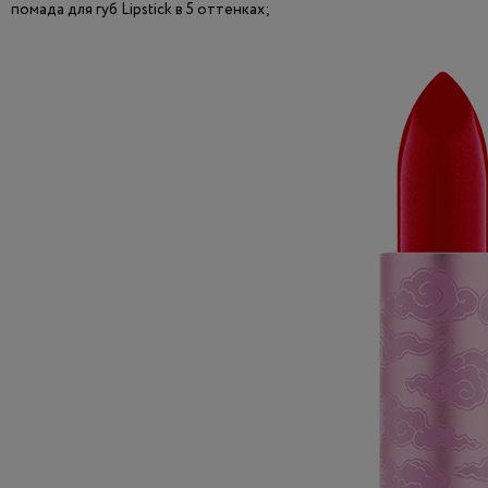
помада для губ Lipstick в 5 оттенках;