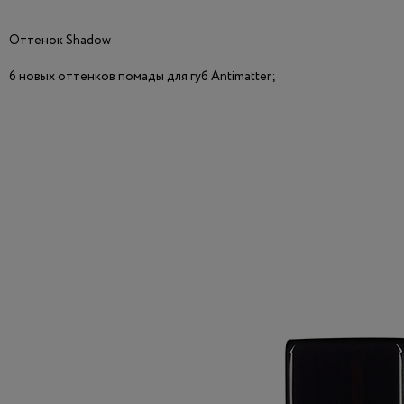
Оттенок Shadow
6 новых оттенков помады для губ Antimatter;