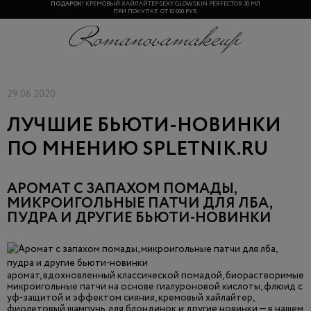
ПОДАРОК!
КРЕМОВЫЙ ХАЙЛАЙТЕР SEXY GLOW SKIN PERFECTOR 30 МЛ
ПРИ ПОКУПКЕ ОТ 10 000 РУБ.
29.06.2020
ЛУЧШИЕ БЬЮТИ-НОВИНКИ
ПО МНЕНИЮ SPLETNIK.RU
АРОМАТ С ЗАПАХОМ ПОМАДЫ,
МИКРОИГОЛЬНЫЕ ПАТЧИ ДЛЯ ЛБА,
ПУДРА И ДРУГИЕ БЬЮТИ-НОВИНКИ
аромат, вдохновленный классической помадой, биорастворимые
микроигольные патчи на основе гиалуроновой кислоты, флюид с
уф-защитой и эффектом сияния, кремовый хайлайтер,
фиолетовый шампунь для блондинок и другие новинки — в нашем