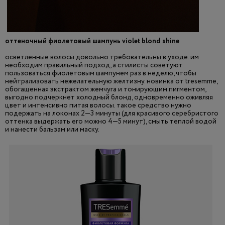
оттеночный фиолетовый шампунь violet blond shine
осветленные волосы довольно требовательны в уходе. им
необходим правильный подход, а стилисты советуют
пользоваться фиолетовым шампунем раз в неделю, чтобы
нейтрализовать нежелательную желтизну. новинка от tresemme,
обогащенная экстрактом жемчуга и тонирующим пигментом,
выгодно подчеркнет холодный блонд, одновременно оживляя
цвет и интенсивно питая волосы. такое средство нужно
подержать на локонах 2—3 минуты (для красивого серебристого
оттенка выдержать его можно 4—5 минут), смыть теплой водой
и нанести бальзам или маску.