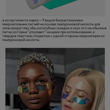
в ассортименте марки — 9 видов биорастворимых
микроигольных патчей на основе гиалуроновой кислоты для
зоны вокруг глаз, лба, носогубных складок и скул. это не обычные
патчи, которые "уползают" на щеки при использовании, а
твердые пластины, покрытые с одной стороны микроиглами из
гиалуроновой кислоты.