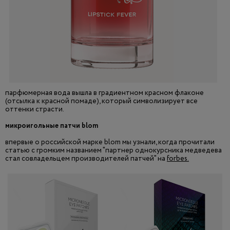
парфюмерная вода вышла в градиентном красном флаконе
(отсылка к красной помаде), который символизирует все
оттенки страсти.
микроигольные патчи blom
впервые о российской марке blom мы узнали, когда прочитали
статью с громким названием "партнер однокурсника медведева
стал совладельцем производителей патчей" на
forbes.