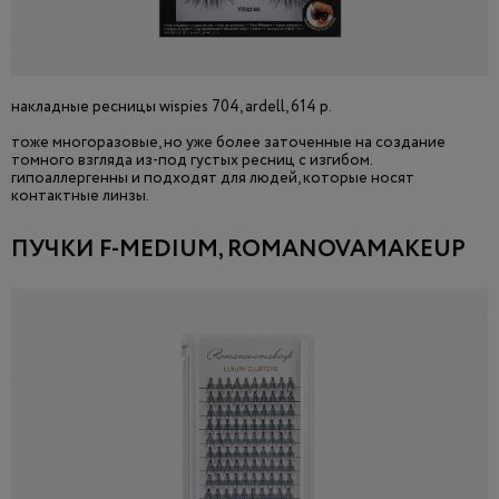
накладные ресницы wispies 704, ardell, 614 р.
тоже многоразовые, но уже более заточенные на создание
томного взгляда из-под густых ресниц с изгибом.
гипоаллергенны и подходят для людей, которые носят
контактные линзы.
ПУЧКИ F-MEDIUM, ROMANOVAMAKEUP