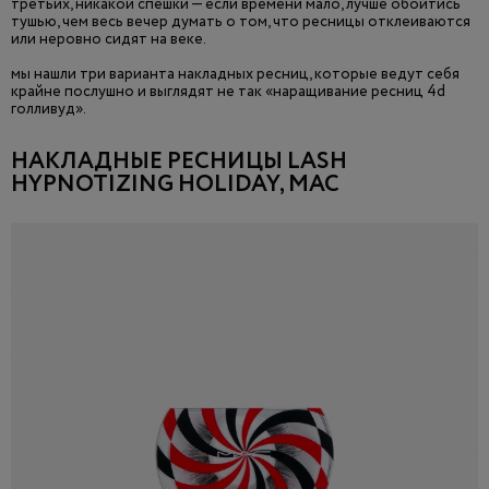
третьих, никакой спешки — если времени мало, лучше обойтись
тушью, чем весь вечер думать о том, что ресницы отклеиваются
или неровно сидят на веке.
мы нашли три варианта накладных ресниц, которые ведут себя
крайне послушно и выглядят не так «наращивание ресниц 4d
голливуд».
НАКЛАДНЫЕ РЕСНИЦЫ LASH
HYPNOTIZING HOLIDAY, MAC