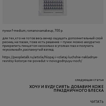
пучки f-medium, romanovamakeup, 700 р.
для тех, кто не готов весь вечер ощущать дополнительный слой
ресниц на глазах, тоже есть решение — пучки. можно аккуратно
прикрепить пинцетом несколько в уголках глаз и получить
«кукольный», распахнутый взгляд.
https://peopletalk.ru/article/hlopaj-i-vzletaj-luchshie-nakladnye-
resnitsy-kotorye-ne-povedut-v-novogodnyuyu-noch/
следующая статья
ХОЧУ И БУДУ СИЯТЬ: ДОБАВИМ КОЖЕ
ПРАЗДНИЧНОГО БЛЕСКА
ЧИТАТЬ