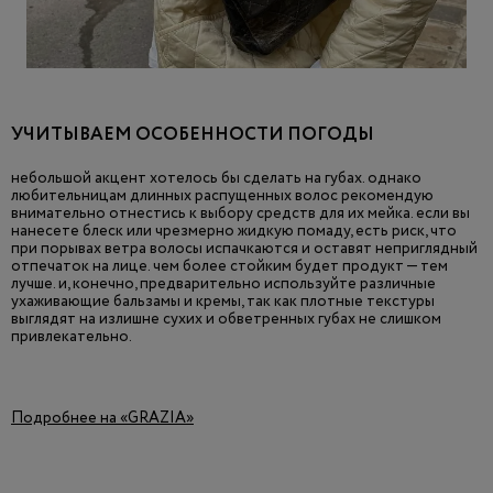
УЧИТЫВАЕМ ОСОБЕННОСТИ ПОГОДЫ
небольшой акцент хотелось бы сделать на губах. однако
любительницам длинных распущенных волос рекомендую
внимательно отнестись к выбору средств для их мейка. если вы
нанесете блеск или чрезмерно жидкую помаду, есть риск, что
при порывах ветра волосы испачкаются и оставят неприглядный
отпечаток на лице. чем более стойким будет продукт — тем
лучше. и, конечно, предварительно используйте различные
ухаживающие бальзамы и кремы, так как плотные текстуры
выглядят на излишне сухих и обветренных губах не слишком
привлекательно.
Подробнее на «GRAZIA»