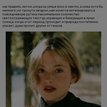
как правило, летом, когда на улице ясно и светло, а кожа хотя бы
немного, но тронута загаром, нам хочется интегрировать в
повседневную рутину максимальное количество
светоотражающих текстур, играющих и бликующих в лучах
солнца. когда этот период проходит и природа постепенно
угасает, душа просит других оттенков.