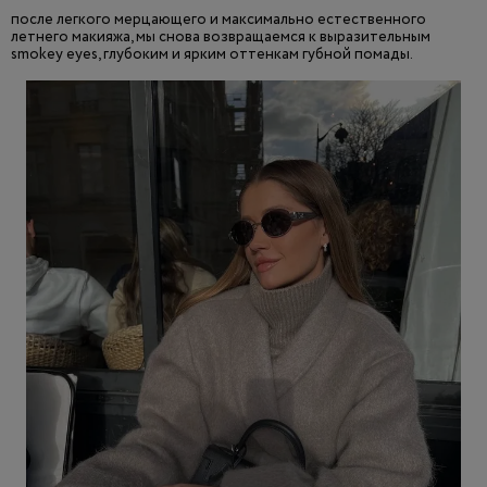
после легкого мерцающего и максимально естественного
летнего макияжа, мы снова возвращаемся к выразительным
smokey eyes, глубоким и ярким оттенкам губной помады.