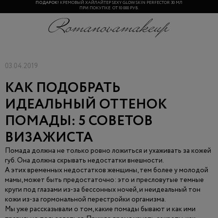
ПОДАРОК!
КРЕМОВЫЙ ХАЙЛАЙТЕР SEXY GLOW SKIN PERFECTOR 30 МЛ
ПРИ ПОКУПКЕ ОТ 10 000 РУБ.
03.04.2019
КАК ПОДОБРАТЬ
ИДЕАЛЬНЫЙ ОТТЕНОК
ПОМАДЫ: 5 СОВЕТОВ
ВИЗАЖИСТА
Помада должна не только ровно ложиться и ухаживать за кожей
губ. Она должна скрывать недостатки внешности.
А этих временных недостатков женщины, тем более у молодой
мамы, может быть предостаточно: это и пресловутые темные
круги под глазами из-за бессонных ночей, и неидеальный тон
кожи из-за гормональной перестройки организма.
Мы уже рассказывали о том, какие помады бывают и как ими