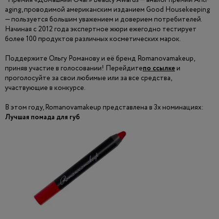
Премия «Домашний Очаг» Beauty Awards — аналог премии Anti-
aging, проводимой американским изданием Good Housekeeping
— пользуется большим уважением и доверием потребителей.
Начиная с 2012 года экспертное жюри ежегодно тестирует
более 100 продуктов различных косметических марок.
Поддержите Ольгу Романову и её бренд Romanovamakeup,
приняв участие в голосовании! Перейдите
по ссылке
и
проголосуйте за свои любимые или за все средства,
участвующие в конкурсе.
В этом году, Romanovamakeup представлена в 3х номинациях:
Лучшая помада для губ