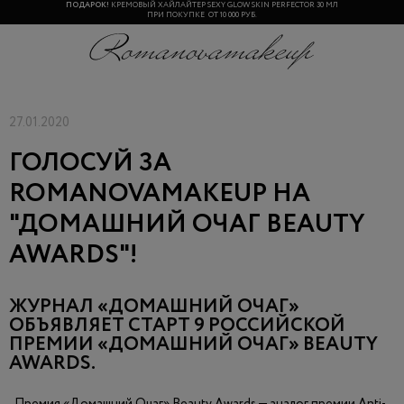
ПОДАРОК!
КРЕМОВЫЙ ХАЙЛАЙТЕР SEXY GLOW SKIN PERFECTOR 30 МЛ
ПРИ ПОКУПКЕ ОТ 10 000 РУБ.
27.01.2020
ГОЛОСУЙ ЗА
ROMANOVAMAKEUP НА
"ДОМАШНИЙ ОЧАГ BEAUTY
AWARDS"!
ЖУРНАЛ «ДОМАШНИЙ ОЧАГ»
ОБЪЯВЛЯЕТ СТАРТ 9 РОССИЙСКОЙ
ПРЕМИИ «ДОМАШНИЙ ОЧАГ» BEAUTY
AWARDS.