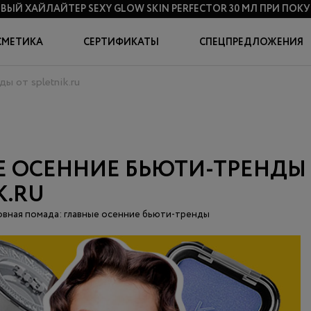
ВЫЙ ХАЙЛАЙТЕР SEXY GLOW SKIN PERFECTOR 30 МЛ
ПРИ ПОКУП
СМЕТИКА
СЕРТИФИКАТЫ
СПЕЦПРЕДЛОЖЕНИЯ
ы от spletnik.ru
Е ОСЕННИЕ БЬЮТИ-ТРЕНДЫ
K.RU
овная помада: главные осенние бьюти-тренды