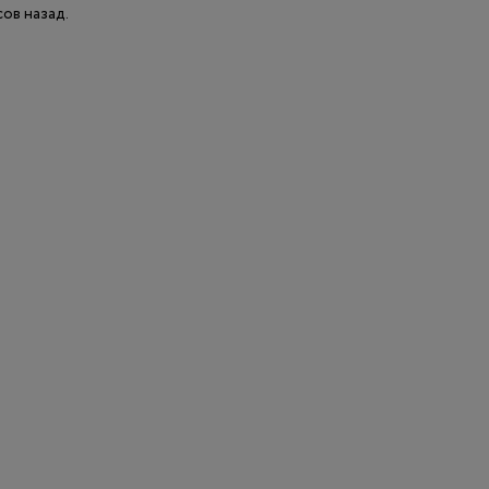
сов назад.