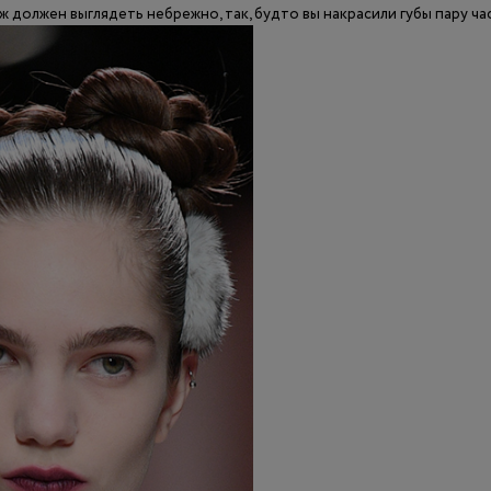
ж должен выглядеть небрежно, так, будто вы накрасили губы пару ча