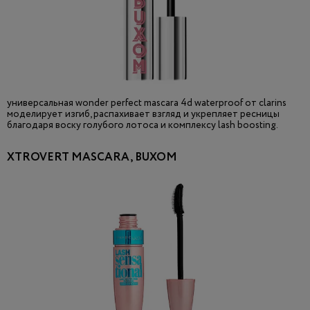
универсальная wonder perfect mascara 4d waterproof от clarins
моделирует изгиб, распахивает взгляд и укрепляет ресницы
благодаря воску голубого лотоса и комплексу lash boosting.
XTROVERT MASCARA, BUXOM