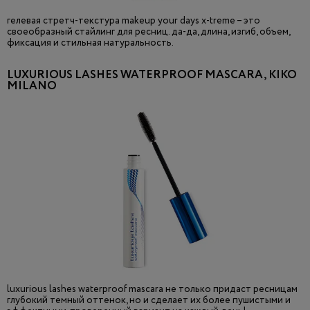
гелевая стретч-текстура makeup your days x-treme – это
своеобразный стайлинг для ресниц. да-да, длина, изгиб, объем,
фиксация и стильная натуральность.
LUXURIOUS LASHES WATERPROOF MASCARA, KIKO
MILANO
luxurious lashes waterproof mascara не только придаст ресницам
глубокий темный оттенок, но и сделает их более пушистыми и