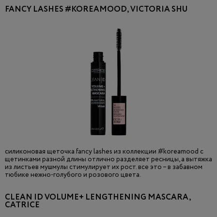
FANCY LASHES #KOREAMOOD, VICTORIA SHU
силиконовая щеточка fancy lashes из коллекции #koreamood с
щетинками разной длины отлично разделяет ресницы, а вытяжка
из листьев мушмулы стимулирует их рост. все это – в забавном
тюбике нежно-голубого и розового цвета.
CLEAN ID VOLUME+ LENGTHENING MASCARA,
CATRICE