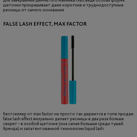
для завершения дымчатого макияжа глаз, ведь особая форма
щеточки прокрашивает даже короткие и труднодоступные
ресницы от самого основания.
FALSE LASH EFFECT, MAX FACTOR
бестселлер от max factor не просто так держится в топе продаж.
false lash effect визуально делает ресницы в два раза больше.
секрет – в особой щеточке (она самая большая среди тушей
бренда) и запатентованной технологии liquid lash.