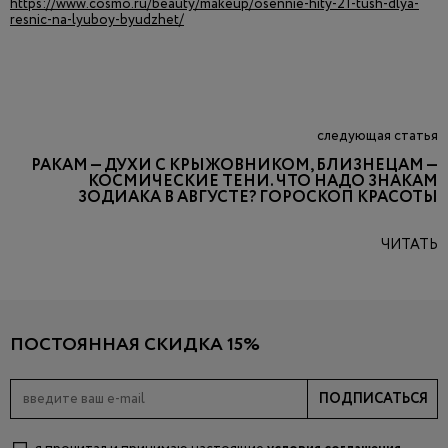
https://www.cosmo.ru/beauty/makeup/osennie-hity-21-tush-dlya-
resnic-na-lyuboy-byudzhet/
следующая статья
РАКАМ — ДУХИ С КРЫЖОВНИКОМ, БЛИЗНЕЦАМ —
КОСМИЧЕСКИЕ ТЕНИ. ЧТО НАДО ЗНАКАМ
ЗОДИАКА В АВГУСТЕ? ГОРОСКОП КРАСОТЫ
ЧИТАТЬ
ПОСТОЯННАЯ СКИДКА 15%
ПОДПИСАТЬСЯ