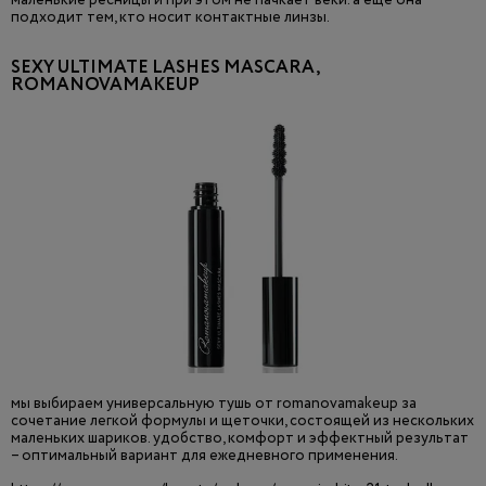
маленькие ресницы и при этом не пачкает веки. а еще она
подходит тем, кто носит контактные линзы.
SEXY ULTIMATE LASHES MASCARA,
ROMANOVAMAKEUP
мы выбираем универсальную тушь от romanovamakeup за
сочетание легкой формулы и щеточки, состоящей из нескольких
маленьких шариков. удобство, комфорт и эффектный результат
– оптимальный вариант для ежедневного применения.