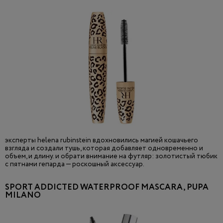
эксперты helena rubinstein вдохновились магией кошачьего
взгляда и создали тушь, которая добавляет одновременно и
объем, и длину. и обрати внимание на футляр: золотистый тюбик
с пятнами гепарда — роскошный аксессуар.
SPORT ADDICTED WATERPROOF MASCARA, PUPA
MILANO