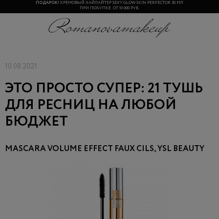
ПОДАРОК!
КРЕМОВЫЙ ХАЙЛАЙТЕР SEXY GLOW SKIN PERFECTOR 30 МЛ
ПРИ ПОКУПКЕ ОТ 10 000 РУБ.
10.08.2021
ЭТО ПРОСТО СУПЕР: 21 ТУШЬ
ДЛЯ РЕСНИЦ НА ЛЮБОЙ
БЮДЖЕТ
MASCARA VOLUME EFFECT FAUX CILS, YSL BEAUTY