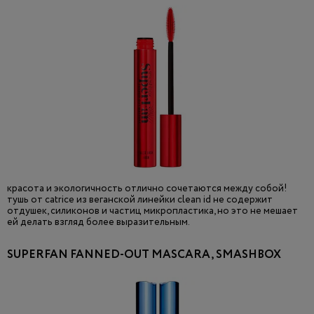
красота и экологичность отлично сочетаются между собой!
тушь от catrice из веганской линейки clean id не содержит
отдушек, силиконов и частиц микропластика, но это не мешает
ей делать взгляд более выразительным.
SUPERFAN FANNED-OUT MASCARA, SMASHBOX