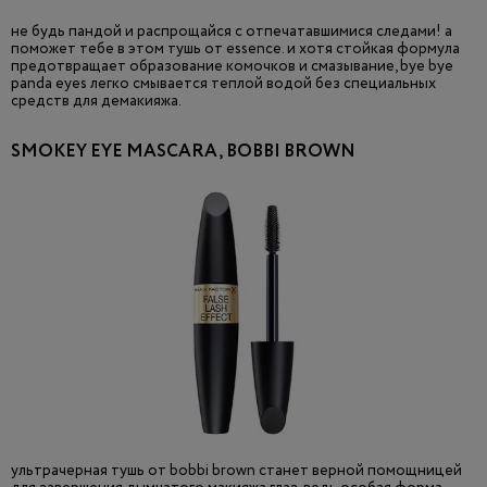
не будь пандой и распрощайся с отпечатавшимися следами! а
поможет тебе в этом тушь от essence. и хотя стойкая формула
предотвращает образование комочков и смазывание, bye bye
panda eyes легко смывается теплой водой без специальных
средств для демакияжа.
SMOKEY EYE MASCARA, BOBBI BROWN
ультрачерная тушь от bobbi brown станет верной помощницей