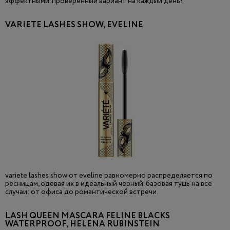
эффектными. проверенный вариант на каждый день!
VARIETE LASHES SHOW, EVELINE
variete lashes show от eveline равномерно распределяется по
ресницам, одевая их в идеальный черный. базовая тушь на все
случаи: от офиса до романтической встречи.
LASH QUEEN MASCARA FELINE BLACKS
WATERPROOF, HELENA RUBINSTEIN