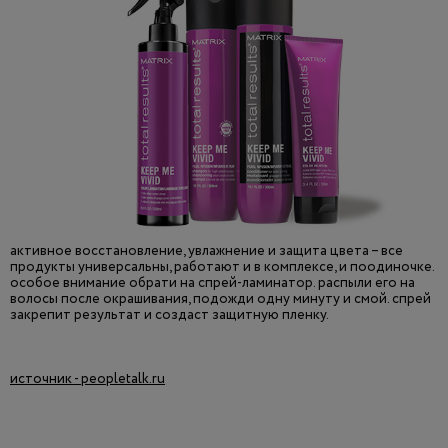
активное восстановление, увлажнение и защита цвета – все
продукты универсальны, работают и в комплексе, и поодиночке.
особое внимание обрати на спрей-ламинатор. распыли его на
волосы после окрашивания, подожди одну минуту и смой. спрей
закрепит результат и создаст защитную пленку.
источник - peopletalk.ru