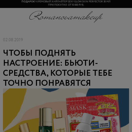
ПОДАРОК!
КРЕМОВЫЙ ХАЙЛАЙТЕР SEXY GLOW SKIN PERFECTOR 30 МЛ
ПРИ ПОКУПКЕ ОТ 10 000 РУБ.
02.08.2019
ЧТОБЫ ПОДНЯТЬ
НАСТРОЕНИЕ: БЬЮТИ-
СРЕДСТВА, КОТОРЫЕ ТЕБЕ
ТОЧНО ПОНРАВЯТСЯ