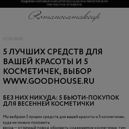
ПОДАРОК!
КРЕМОВЫЙ ХАЙЛАЙТЕР SEXY GLOW SKIN PERFECTOR 30 МЛ
ПРИ ПОКУПКЕ ОТ 10 000 РУБ.
02.03.2020
5 ЛУЧШИХ СРЕДСТВ ДЛЯ
ВАШЕЙ КРАСОТЫ И 5
КОСМЕТИЧЕК, ВЫБОР
WWW.GOODHOUSE.RU
БЕЗ НИХ НИКУДА: 5 БЬЮТИ-ПОКУПОК
ДЛЯ ВЕСЕННЕЙ КОСМЕТИЧКИ
Мы выбрали 5 лучших средств для вашей красоты и 5 косметичек,
куда их можно положить.
весна — отличный повод обновить содержимое косметички. тем