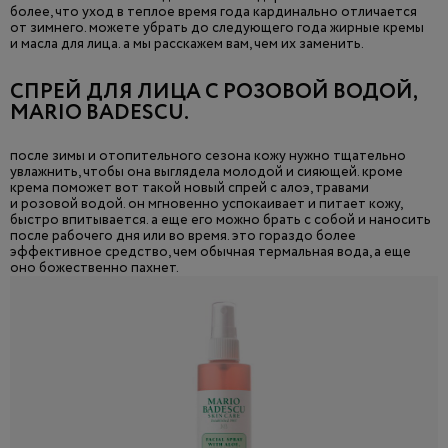
более, что уход в теплое время года кардинально отличается
от зимнего. можете убрать до следующего года жирные кремы
и масла для лица. а мы расскажем вам, чем их заменить.
СПРЕЙ ДЛЯ ЛИЦА С РОЗОВОЙ ВОДОЙ,
MARIO BADESCU.
после зимы и отопительного сезона кожу нужно тщательно
увлажнить, чтобы она выглядела молодой и сияющей. кроме
крема поможет вот такой новый спрей с алоэ, травами
и розовой водой. он мгновенно успокаивает и питает кожу,
быстро впитывается. а еще его можно брать с собой и наносить
после рабочего дня или во время. это гораздо более
эффективное средство, чем обычная термальная вода, а еще
оно божественно пахнет.