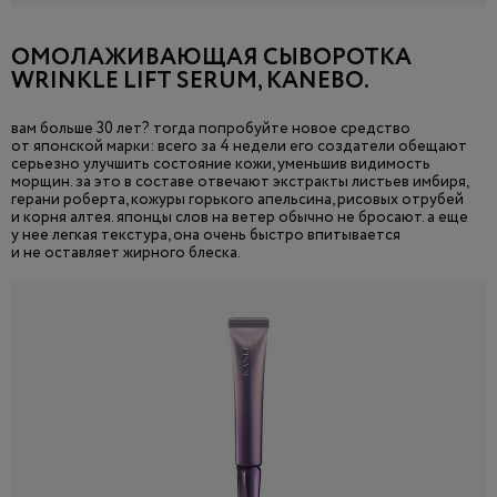
ОМОЛАЖИВАЮЩАЯ СЫВОРОТКА
WRINKLE LIFT SERUM, KANEBO.
вам больше 30 лет? тогда попробуйте новое средство
от японской марки: всего за 4 недели его создатели обещают
серьезно улучшить состояние кожи, уменьшив видимость
морщин. за это в составе отвечают экстракты листьев имбиря,
герани роберта, кожуры горького апельсина, рисовых отрубей
и корня алтея. японцы слов на ветер обычно не бросают. а еще
у нее легкая текстура, она очень быстро впитывается
и не оставляет жирного блеска.