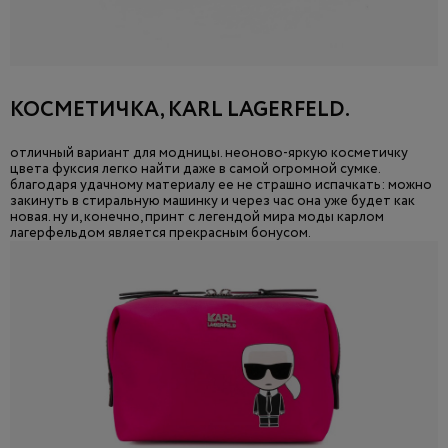
КОСМЕТИЧКА, KARL LAGERFELD.
отличный вариант для модницы. неоново-яркую косметичку
цвета фуксия легко найти даже в самой огромной сумке.
благодаря удачному материалу ее не страшно испачкать: можно
закинуть в стиральную машинку и через час она уже будет как
новая. ну и, конечно, принт с легендой мира моды карлом
лагерфельдом является прекрасным бонусом.