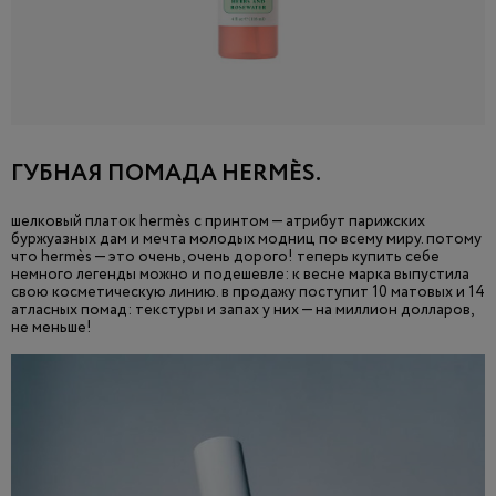
ГУБНАЯ ПОМАДА HERMÈS.
шелковый платок hermès с принтом — атрибут парижских
буржуазных дам и мечта молодых модниц по всему миру. потому
что hermès — это очень, очень дорого! теперь купить себе
немного легенды можно и подешевле: к весне марка выпустила
свою косметическую линию. в продажу поступит 10 матовых и 14
атласных помад: текстуры и запах у них — на миллион долларов,
не меньше!