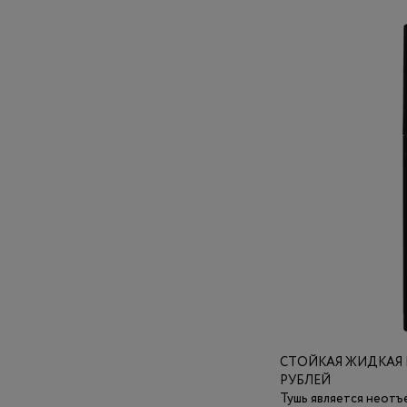
СТОЙКАЯ ЖИДКАЯ ПО
РУБЛЕЙ
Тушь является неотъ