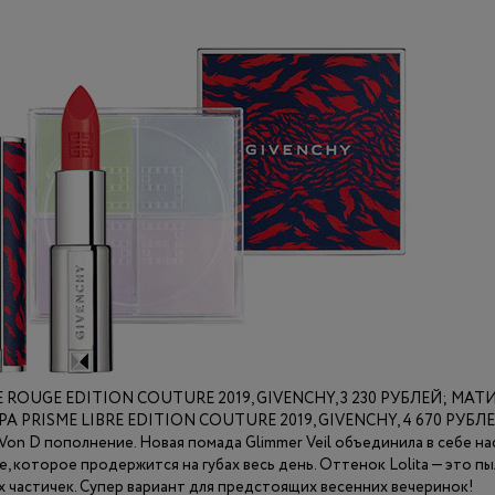
 ROUGE EDITION COUTURE 2019, GIVENCHY, 3 230 РУБЛЕЙ; М
 PRISME LIBRE EDITION COUTURE 2019, GIVENCHY, 4 670 РУБЛ
 Von D пополнение. Новая помада Glimmer Veil объединила в себе н
 которое продержится на губах весь день. Оттенок Lolita — это пы
частичек. Супер вариант для предстоящих весенних вечеринок!