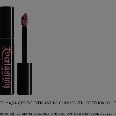
МАДА ДЛЯ ГУБ EVERLASTING GLIMMER VEIL, ОТТЕНОК LOLITA, 
емлемой частью макияжа, поэтому важно, чтобы она хорошо разделя