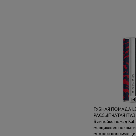
ГУБНАЯ ПОМАДА LE
РАССЫПЧАТАЯ ПУДРА
В линейке помад Kat
мерцающее покрытие,
множеством сияющих 