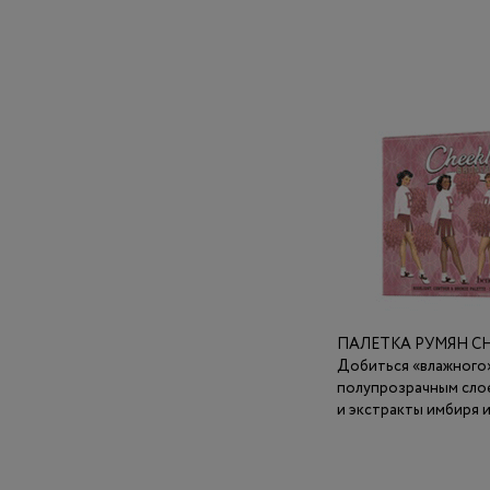
ПАЛЕТКА РУМЯН CHE
Добиться «влажного» 
полупрозрачным слое
и экстракты имбиря 