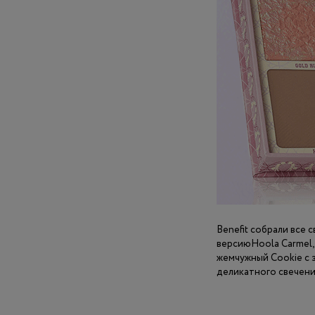
Benefit собрали все
версиюHoola Carmel, 
жемчужный Cookie с 
деликатного свечени