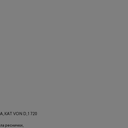
KAT VON D, 1 720
ла реснички,