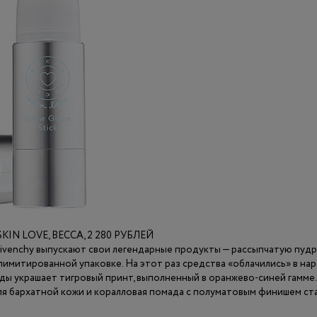
IN LOVE, BECCA, 2 280 РУБЛЕЙ
ivenchy выпускают свои легендарные продукты — рассыпчатую пудру 
лимитированной упаковке. На этот раз средства «облачились» в нар
ды украшает тигровый принт, выполненный в оранжево-синей гамме.
ля бархатной кожи и коралловая помада с полуматовым финишем ст