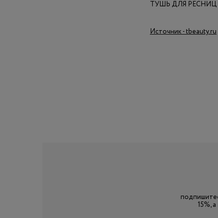
ТУШЬ ДЛЯ РЕСНИЦ 
Источник - tbeauty.ru
подпишитес
15%, 