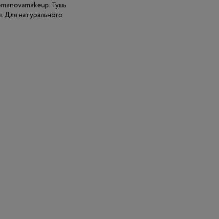
Romanovamakeup. Тушь
я. Для натурального