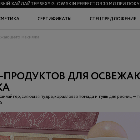
ВЫЙ ХАЙЛАЙТЕР SEXY GLOW SKIN PERFECTOR 30 МЛ
ПРИ ПОКУП
СМЕТИКА
СЕРТИФИКАТЫ
СПЕЦПРЕДЛОЖЕНИЯ
ежающего макияжа
И-ПРОДУКТОВ ДЛЯ ОСВЕЖ
ЖА
хайлайтер, сияющая пудра, коралловая помада и тушь для ресниц — 
й.