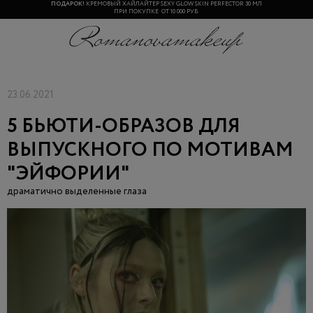
ПОДАРОК!
КРЕМОВЫЙ ХАЙЛАЙТЕР SEXY GLOW SKIN PERFECTOR 30 МЛ
ПРИ ПОКУПКЕ ОТ 10 000 РУБ.
23.06.2021
5 БЬЮТИ-ОБРАЗОВ ДЛЯ
ВЫПУСКНОГО ПО МОТИВАМ
"ЭЙФОРИИ"
драматично выделенные глаза