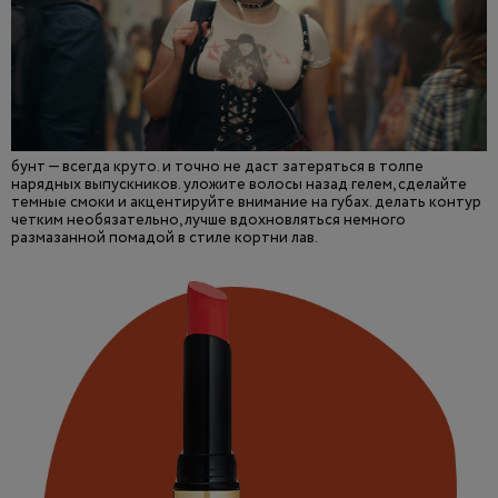
бунт — всегда круто. и точно не даст затеряться в толпе
нарядных выпускников. уложите волосы назад гелем, сделайте
темные смоки и акцентируйте внимание на губах. делать контур
четким необязательно, лучше вдохновляться немного
размазанной помадой в стиле кортни лав.