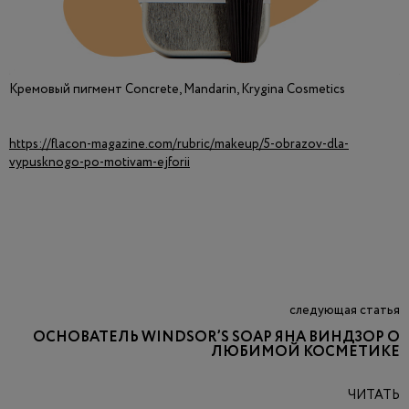
Кремовый пигмент Concrete, Mandarin, Krygina Cosmetics
https://flacon-magazine.com/rubric/makeup/5-obrazov-dla-
vypusknogo-po-motivam-ejforii
следующая статья
ОСНОВАТЕЛЬ WINDSOR’S SOAP ЯНА ВИНДЗОР О
ЛЮБИМОЙ КОСМЕТИКЕ
ЧИТАТЬ