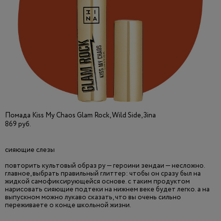
Помада Kiss My Chaos Glam Rock, Wild Side, 3ina
869 руб.
сияющие слезы
повторить культовый образ ру — героини зендаи — несложно.
главное, выбрать правильный глиттер: чтобы он сразу был на
жидкой самофиксирующейся основе. с таким продуктом
нарисовать сияющие подтеки на нижнем веке будет легко. а на
выпускном можно лукаво сказать, что вы очень сильно
переживаете о конце школьной жизни.