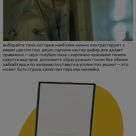
выбирайте тени, которые наиболее сильно контрастируют с
вашим цветом глаз. джулс, героиня хантер шафер, все делает
правильно — серо-голубые глаза с кирпично-красными тенями
кажутся еще ярче. дополните образ ровным тоном без обилия
хайлайтера и по желанию поставьте в уголки глаз акцент — это
может быть страза, капля глиттера или наклейка.