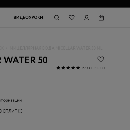
ВИДЕОУРОКИ
ЯЖ
МИЦЕЛЛЯРНАЯ ВОДА MICELLAR WATER 50 ML
 WATER 50
27 ОТЗЫВОВ
А
вторизации
В СПЛИТ