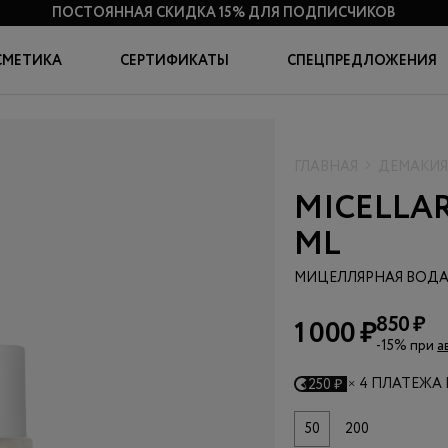
ПОСТОЯННАЯ СКИДКА 15%
ДЛЯ ПОДПИСЧИКОВ
СМЕТИКА
СЕРТИФИКАТЫ
СПЕЦПРЕДЛОЖЕНИЯ
ГЛАВНАЯ
ДЕМАКИ
MICELLAR
ML
МИЦЕЛЛЯРНАЯ ВОД
850 ₽
1 000 ₽
-15% при
а
×
4 ПЛАТЕЖА 
250 ₽
50
200